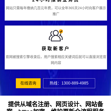
24小时推销业务员
网站只需每年缴纳几百元年费，可以全年365天24小时向客户展示
推广
获取新客户
官网被搜索引擎收录后，用户搜索相应关键词后就可以直接浏览官
网内容
在线咨询
热线：1300-889-4985
提供从域名注册、网页设计、网站备