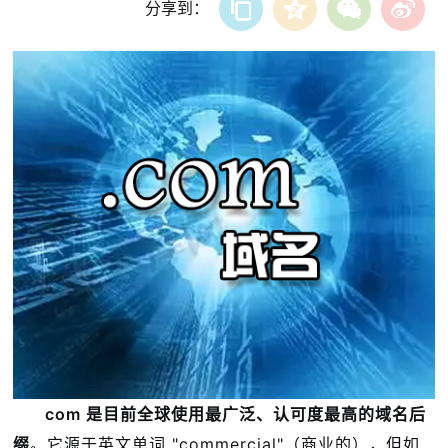
分享到：
com 是目前全球使用最广泛、认可度最高的域名后
缀
。它源于英文单词 "commercial"（商业的），但如