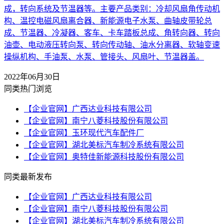
成，转向系统及节温器等。主要产品类别：冷却风扇角传动机
构、温控电磁风扇离合器、新能源电子水泵、曲轴皮带轮总
成、节温器、冷凝器、客车、卡车踏板总成、角转向器、转向
油壶、电动液压转向泵、转向传动轴、油水分离器、软轴变速
操纵机构、手油泵、水泵、管接头、风扇叶、节温器盖。
2022年06月30日
同类热门浏览
【企业官网】广西达业科技有限公司
【企业官网】南宁八菱科技股份有限公司
【企业官网】玉环现代汽车配件厂
【企业官网】湖北美标汽车制冷系统有限公司
【企业官网】奥特佳新能源科技股份有限公司
同类最新发布
【企业官网】广西达业科技有限公司
【企业官网】南宁八菱科技股份有限公司
【企业官网】湖北美标汽车制冷系统有限公司