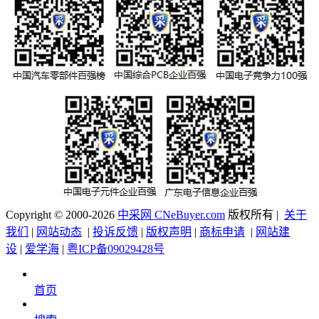
Copyright © 2000-2026
中采网 CNeBuyer.com
版权所有 |
关于
我们
|
网站动态
|
投诉反馈
|
版权声明
|
商标申请
|
网站建
设
|
爱学海
|
粤ICP备09029428号
首页