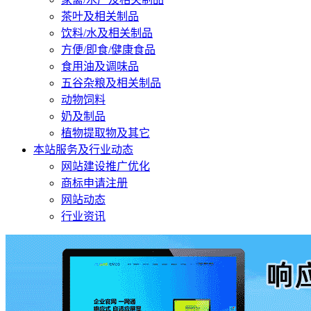
茶叶及相关制品
饮料/水及相关制品
方便/即食/健康食品
食用油及调味品
五谷杂粮及相关制品
动物饲料
奶及制品
植物提取物及其它
本站服务及行业动态
网站建设推广优化
商标申请注册
网站动态
行业资讯