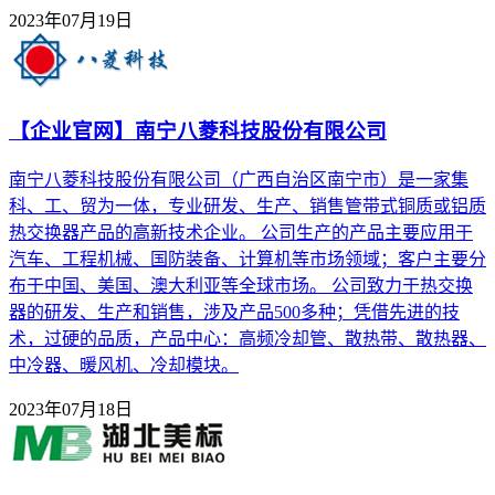
2023年07月19日
【企业官网】南宁八菱科技股份有限公司
南宁八菱科技股份有限公司（广西自治区南宁市）是一家集
科、工、贸为一体，专业研发、生产、销售管带式铜质或铝质
热交换器产品的高新技术企业。 公司生产的产品主要应用于
汽车、工程机械、国防装备、计算机等市场领域；客户主要分
布于中国、美国、澳大利亚等全球市场。 公司致力于热交换
器的研发、生产和销售，涉及产品500多种；凭借先进的技
术，过硬的品质，产品中心：高频冷却管、散热带、散热器、
中冷器、暖风机、冷却模块。
2023年07月18日