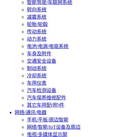
智能驾驶/车联网系统
转向系统
减震系统
轮胎/轮毂
传动系统
动力系统
电池/电源/电驱系统
车身及附件
交通安全设备
制动系统
冷却系统
车用仪表
汽车检测设备
汽车保养维修配件
其它车用配(附)件
网络/通讯/电器
手机/平板/周边智能
网络/智能/IoT设备及周边
电视/多媒体显示屏