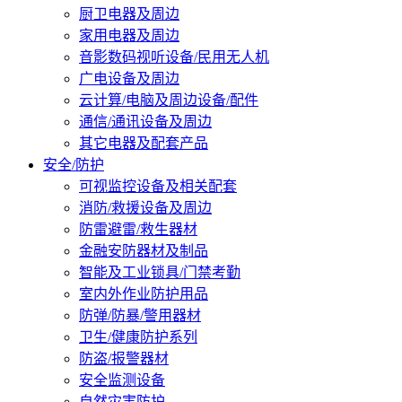
厨卫电器及周边
家用电器及周边
音影数码视听设备/民用无人机
广电设备及周边
云计算/电脑及周边设备/配件
通信/通讯设备及周边
其它电器及配套产品
安全/防护
可视监控设备及相关配套
消防/救援设备及周边
防雷避雷/救生器材
金融安防器材及制品
智能及工业锁具/门禁考勤
室内外作业防护用品
防弹/防暴/警用器材
卫生/健康防护系列
防盗/报警器材
安全监测设备
自然灾害防护