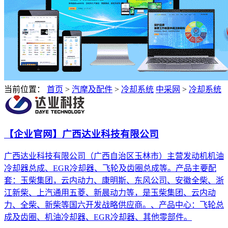
当前位置：
首页
>
汽摩及配件
>
冷却系统
中采网
>
冷却系统
【企业官网】广西达业科技有限公司
广西达业科技有限公司（广西自治区玉林市）主营发动机机油
冷却器总成、EGR冷却器、飞轮及齿圈总成等。产品主要配
套：玉柴集团，云内动力、康明斯、东风公司、安徽全柴、浙
江新柴、上汽通用五菱、新晨动力等，是玉柴集团、云内动
力、全柴、新柴等国六开发战略供应商。、产品中心：飞轮总
成及齿圈、机油冷却器、EGR冷却器、其他零部件。