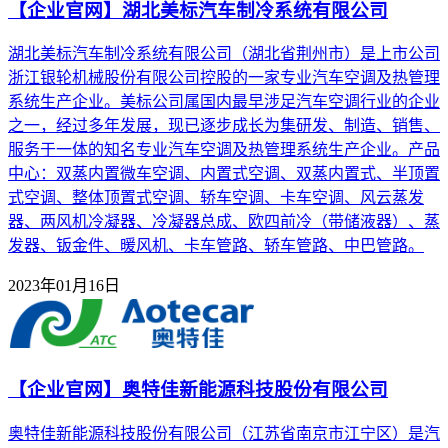
【企业官网】湖北美标汽车制冷系统有限公司
湖北美标汽车制冷系统有限公司（湖北省荆州市）是上市公司
浙江银轮机械股份有限公司控股的一家专业汽车空调及热管理
系统生产企业。美标公司属国内最早涉足汽车空调行业的企业
之一，经过多年发展，现已逐步成长为集研发、制造、销售、
服务于一体的知名专业汽车空调及热管理系统生产企业。产品
中心：双蒸内置微车空调、内置式空调、双蒸内置式、半顶置
式空调、整体顶置式空调、轿车空调、卡车空调、风云蒸发
器、两风机冷凝器、冷凝器总成、欧四前冷（带储液器）、蒸
发器、钣金件、暖风机、卡车管路、轿车管路、中巴管路。
2023年01月16日
【企业官网】奥特佳新能源科技股份有限公司
奥特佳新能源科技股份有限公司（江苏省南京市江宁区）是汽