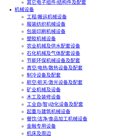
其它电子组件/结构件及配套
机械设备
工程/搬运机械设备
服装纺织机械设备
包装印刷机械设备
塑胶机械设备
农业机械及供水配套设备
石化机械及气体配套设备
节能环保机械设备及配套
真空/电热/散热设备及配套
制冷设备及配套
航空/航天/激光设备及配套
矿业机械及设备
木工及装修设备
工业自(智)动化设备及配套
起重与建筑机械设备
餐饮/洁净/食品加工机械设备
金融专用设备
机床及周边