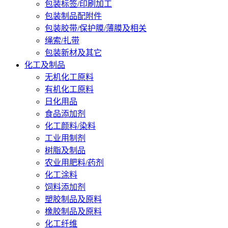
包装标签/印刷加工
包装制品配附件
包装胶带/保护膜/薄膜及相关
绳索/扎带
包装新材及其它
化工及制品
无机化工原料
有机化工原料
日化用品
食品添加剂
化工颜料/染料
工业用制剂
树脂及制品
农业用肥料/药剂
化工涂料
饲料添加剂
塑胶制品及原料
橡胶制品及原料
化工纤维