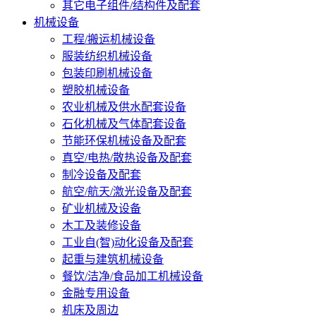
其它电子组件/结构件及配套
机械设备
工程/搬运机械设备
服装纺织机械设备
包装印刷机械设备
塑胶机械设备
农业机械及供水配套设备
石化机械及气体配套设备
节能环保机械设备及配套
真空/电热/散热设备及配套
制冷设备及配套
航空/航天/激光设备及配套
矿业机械及设备
木工及装修设备
工业自(智)动化设备及配套
起重与建筑机械设备
餐饮/洁净/食品加工机械设备
金融专用设备
机床及周边