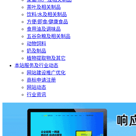
茶叶及相关制品
饮料/水及相关制品
方便/即食/健康食品
食用油及调味品
五谷杂粮及相关制品
动物饲料
奶及制品
植物提取物及其它
本站服务及行业动态
网站建设推广优化
商标申请注册
网站动态
行业资讯