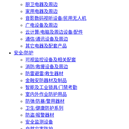
厨卫电器及周边
家用电器及周边
音影数码视听设备/民用无人机
广电设备及周边
云计算/电脑及周边设备/配件
通信/通讯设备及周边
其它电器及配套产品
安全/防护
可视监控设备及相关配套
消防/救援设备及周边
防雷避雷/救生器材
金融安防器材及制品
智能及工业锁具/门禁考勤
室内外作业防护用品
防弹/防暴/警用器材
卫生/健康防护系列
防盗/报警器材
安全监测设备
自然灾害防护