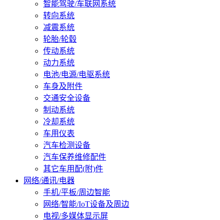
智能驾驶/车联网系统
转向系统
减震系统
轮胎/轮毂
传动系统
动力系统
电池/电源/电驱系统
车身及附件
交通安全设备
制动系统
冷却系统
车用仪表
汽车检测设备
汽车保养维修配件
其它车用配(附)件
网络/通讯/电器
手机/平板/周边智能
网络/智能/IoT设备及周边
电视/多媒体显示屏