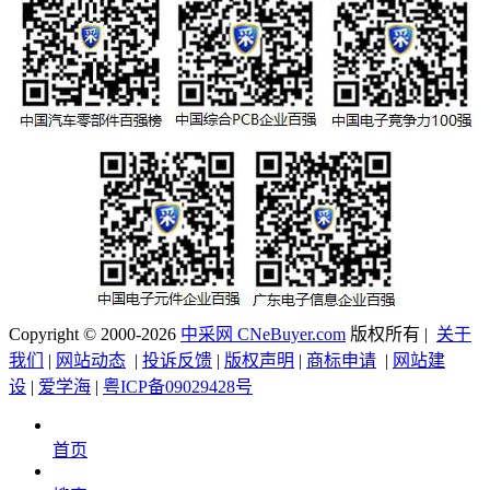
Copyright © 2000-2026
中采网 CNeBuyer.com
版权所有 |
关于
我们
|
网站动态
|
投诉反馈
|
版权声明
|
商标申请
|
网站建
设
|
爱学海
|
粤ICP备09029428号
首页