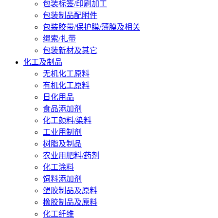
包装标签/印刷加工
包装制品配附件
包装胶带/保护膜/薄膜及相关
绳索/扎带
包装新材及其它
化工及制品
无机化工原料
有机化工原料
日化用品
食品添加剂
化工颜料/染料
工业用制剂
树脂及制品
农业用肥料/药剂
化工涂料
饲料添加剂
塑胶制品及原料
橡胶制品及原料
化工纤维