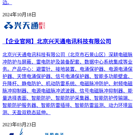
边。
2024年10月18日
【企业官网】北京兴天通电讯科技有限公司
北京兴天通电讯科技有限公司（北京市石景山区）深耕电磁脉
冲防护与屏蔽、雷电防护及装备配套、数据中心系统集成等业
务。产品中心：避雷针、接地装置、电涌保护器、电源电涌保
护器、天馈电涌保护器、信号电涌保护器、智能多功能壁盒、
升降杆、静电防护、机动防雷系统、电磁脉冲防护、射频电磁
脉冲抑制器、电源电磁脉冲滤波器、信号电磁脉冲抑制器、能
量选择表面、智能防护、智能防护采集器、智能防护传输端、
智能防护服务器、智能防雷插排、智能防雷监测、动力环境监
测、天盈双稳态延伸。
2023年03月23日