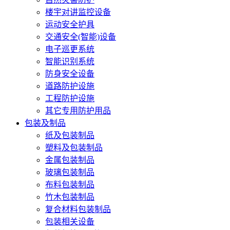
楼宇对讲监控设备
运动安全护具
交通安全(智能)设备
电子巡更系统
智能识别系统
防身安全设备
道路防护设施
工程防护设施
其它专用防护用品
包装及制品
纸及包装制品
塑料及包装制品
金属包装制品
玻璃包装制品
布料包装制品
竹木包装制品
复合材料包装制品
包装相关设备