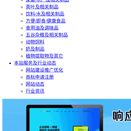
茶叶及相关制品
饮料/水及相关制品
方便/即食/健康食品
食用油及调味品
五谷杂粮及相关制品
动物饲料
奶及制品
植物提取物及其它
本站服务及行业动态
网站建设推广优化
商标申请注册
网站动态
行业资讯