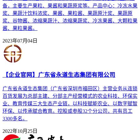
备，主要生产果粒、果酱和果蔬原浆等。产品中心：冷冻水果
浆、果蔬汁饮料浓浆、果酱、果粒酱、果蔬原汁浆、果蔬原
浆、谷物酱、浓缩果蔬汁、浓缩果蔬浆、冷冻果酱、大颗粒果
酱、果粒果酱。
2023年07月04日
【企业官网】广东省永道生态集团有限公司
广东省永道生态集团（广东省深圳市福田区）主营业务从连锁
百货发展为总部主建、分部主产经营模式的农业科技、环保实
业、教育传媒三大生态产业链，以科技赋能农业、以数字赋智
环保、以传承赋合教育。控股或参股32个分公司，共有员工
3300多名。
2022年10月25日