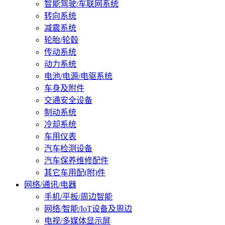
智能驾驶/车联网系统
转向系统
减震系统
轮胎/轮毂
传动系统
动力系统
电池/电源/电驱系统
车身及附件
交通安全设备
制动系统
冷却系统
车用仪表
汽车检测设备
汽车保养维修配件
其它车用配(附)件
网络/通讯/电器
手机/平板/周边智能
网络/智能/IoT设备及周边
电视/多媒体显示屏