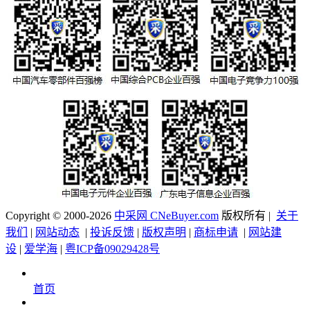
Copyright © 2000-2026
中采网 CNeBuyer.com
版权所有 |
关于
我们
|
网站动态
|
投诉反馈
|
版权声明
|
商标申请
|
网站建
设
|
爱学海
|
粤ICP备09029428号
首页