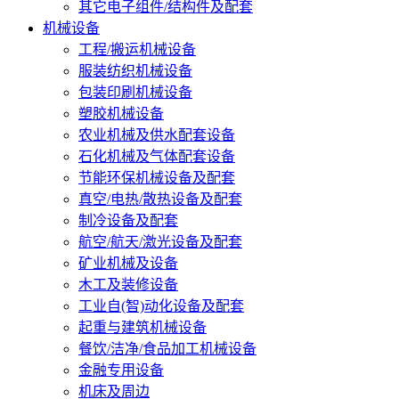
其它电子组件/结构件及配套
机械设备
工程/搬运机械设备
服装纺织机械设备
包装印刷机械设备
塑胶机械设备
农业机械及供水配套设备
石化机械及气体配套设备
节能环保机械设备及配套
真空/电热/散热设备及配套
制冷设备及配套
航空/航天/激光设备及配套
矿业机械及设备
木工及装修设备
工业自(智)动化设备及配套
起重与建筑机械设备
餐饮/洁净/食品加工机械设备
金融专用设备
机床及周边