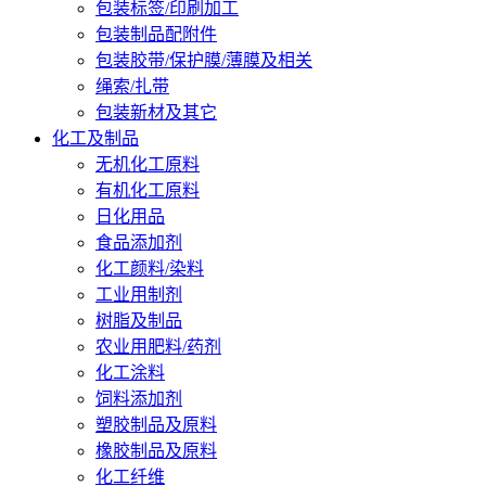
包装标签/印刷加工
包装制品配附件
包装胶带/保护膜/薄膜及相关
绳索/扎带
包装新材及其它
化工及制品
无机化工原料
有机化工原料
日化用品
食品添加剂
化工颜料/染料
工业用制剂
树脂及制品
农业用肥料/药剂
化工涂料
饲料添加剂
塑胶制品及原料
橡胶制品及原料
化工纤维