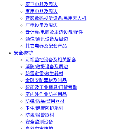
厨卫电器及周边
家用电器及周边
音影数码视听设备/民用无人机
广电设备及周边
云计算/电脑及周边设备/配件
通信/通讯设备及周边
其它电器及配套产品
安全/防护
可视监控设备及相关配套
消防/救援设备及周边
防雷避雷/救生器材
金融安防器材及制品
智能及工业锁具/门禁考勤
室内外作业防护用品
防弹/防暴/警用器材
卫生/健康防护系列
防盗/报警器材
安全监测设备
自然灾害防护