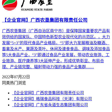
【企业官网】广西农垦集团有限责任公司
广西农垦集团（广西自治区南宁市）是保障国家重要农产品有
效供给的国家队、中国特色新型农业现代化的示范区。，大力
发展“5+3”的现代食品产业格局，“5”即大力发展粮油及糖酒、
畜禽及水产、果蔬及茶叶、休闲及速食食品、调味及添加食品
等5大食品产业，“3”即通过食品产业发展，带动农业旅游、工
业旅游、医疗康养等3大延伸产业，形成优势彰显、布局合
理、产业链完整、辐射带动力强的食品产业集群……
2022年07月22日
同类热门浏览
【企业官网】广西农垦集团有限责任公司
【企业官网】格瑞食品科技（天津）有限公司
【企业官网】广东省永道生态集团有限公司