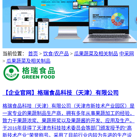
当前位置：
首页
>
饮食/农产品
>
瓜果蔬菜及相关制品
中采网
>
瓜果蔬菜及相关制品
【企业官网】格瑞食品科技（天津）有限公司
格瑞食品科技（天津）有限公司（天津市新技术产业园区）是
一家专业的果蔬制品生产商，拥有多年从事果蔬加工的经验，
致力于果蔬浓浆、果蔬原浆以及果蔬酱的开发、应用及生产。
于2016年获得了天津市科技技术委员会等部门颁发授予的“高
新技术产业”荣誉称号。采用了目前行业内较为先进的生产设