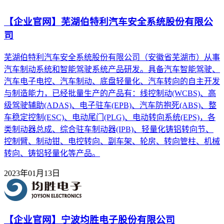
【企业官网】芜湖伯特利汽车安全系统股份有限公
司
芜湖伯特利汽车安全系统股份有限公司（安徽省芜湖市）从事
汽车制动系统和智能驾驶系统产品研发。具备汽车智能驾驶、
汽车电子电控、汽车制动、底盘轻量化、汽车转向的自主开发
与制造能力，已经批量生产的产品有：线控制动(WCBS)、高
级驾驶辅助(ADAS)、电子驻车(EPB)、汽车防抱死(ABS)、整
车稳定控制(ESC)、电动尾门(PLG)、电动转向系统(EPS)，各
类制动器总成、综合驻车制动器(IPB)、轻量化铸铝转向节、
控制臂、制动钳、电控转向、副车架、轮房、转向管柱、机械
转向、铸铝轻量化等产品。
2023年01月13日
【企业官网】宁波均胜电子股份有限公司