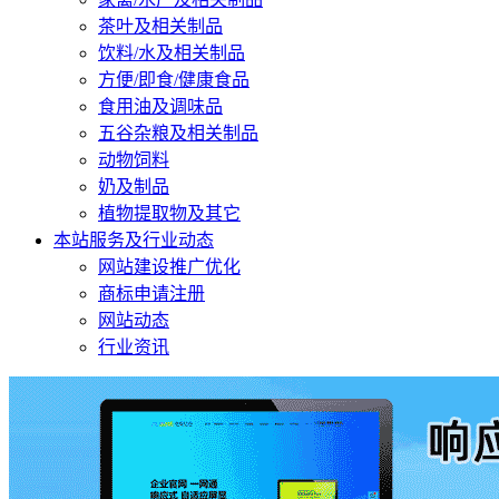
茶叶及相关制品
饮料/水及相关制品
方便/即食/健康食品
食用油及调味品
五谷杂粮及相关制品
动物饲料
奶及制品
植物提取物及其它
本站服务及行业动态
网站建设推广优化
商标申请注册
网站动态
行业资讯