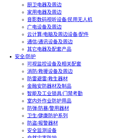
厨卫电器及周边
家用电器及周边
音影数码视听设备/民用无人机
广电设备及周边
云计算/电脑及周边设备/配件
通信/通讯设备及周边
其它电器及配套产品
安全/防护
可视监控设备及相关配套
消防/救援设备及周边
防雷避雷/救生器材
金融安防器材及制品
智能及工业锁具/门禁考勤
室内外作业防护用品
防弹/防暴/警用器材
卫生/健康防护系列
防盗/报警器材
安全监测设备
自然灾害防护