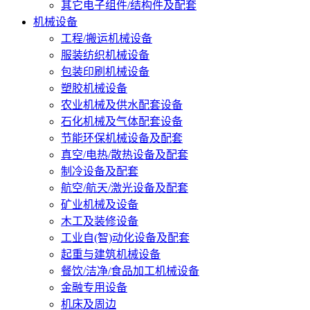
其它电子组件/结构件及配套
机械设备
工程/搬运机械设备
服装纺织机械设备
包装印刷机械设备
塑胶机械设备
农业机械及供水配套设备
石化机械及气体配套设备
节能环保机械设备及配套
真空/电热/散热设备及配套
制冷设备及配套
航空/航天/激光设备及配套
矿业机械及设备
木工及装修设备
工业自(智)动化设备及配套
起重与建筑机械设备
餐饮/洁净/食品加工机械设备
金融专用设备
机床及周边