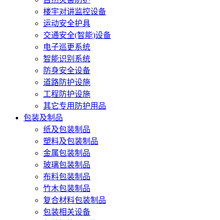
楼宇对讲监控设备
运动安全护具
交通安全(智能)设备
电子巡更系统
智能识别系统
防身安全设备
道路防护设施
工程防护设施
其它专用防护用品
包装及制品
纸及包装制品
塑料及包装制品
金属包装制品
玻璃包装制品
布料包装制品
竹木包装制品
复合材料包装制品
包装相关设备