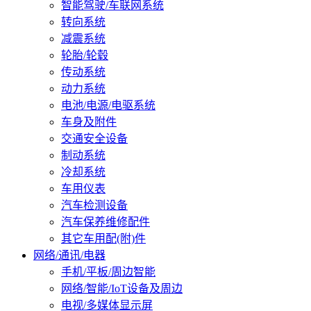
智能驾驶/车联网系统
转向系统
减震系统
轮胎/轮毂
传动系统
动力系统
电池/电源/电驱系统
车身及附件
交通安全设备
制动系统
冷却系统
车用仪表
汽车检测设备
汽车保养维修配件
其它车用配(附)件
网络/通讯/电器
手机/平板/周边智能
网络/智能/IoT设备及周边
电视/多媒体显示屏