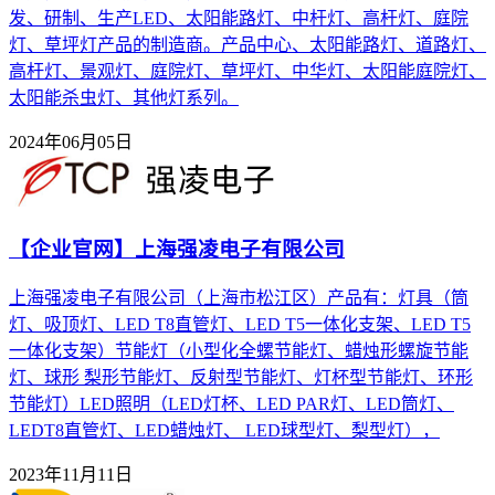
发、研制、生产LED、太阳能路灯、中杆灯、高杆灯、庭院
灯、草坪灯产品的制造商。产品中心、太阳能路灯、道路灯、
高杆灯、景观灯、庭院灯、草坪灯、中华灯、太阳能庭院灯、
太阳能杀虫灯、其他灯系列。
2024年06月05日
【企业官网】上海强凌电子有限公司
上海强凌电子有限公司（上海市松江区）产品有：灯具（筒
灯、吸顶灯、LED T8直管灯、LED T5一体化支架、LED T5
一体化支架）节能灯（小型化全螺节能灯、蜡烛形螺旋节能
灯、球形 梨形节能灯、反射型节能灯、灯杯型节能灯、环形
节能灯）LED照明（LED灯杯、LED PAR灯、LED筒灯、
LEDT8直管灯、LED蜡烛灯、 LED球型灯、梨型灯），
2023年11月11日