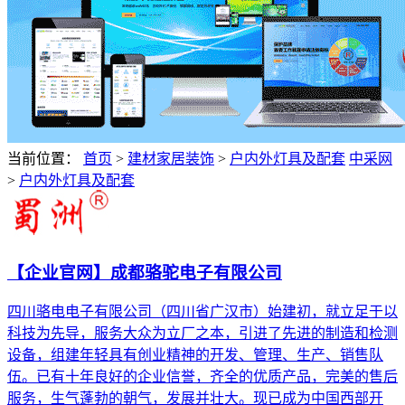
当前位置：
首页
>
建材家居装饰
>
户内外灯具及配套
中采网
>
户内外灯具及配套
【企业官网】成都骆驼电子有限公司
四川骆电电子有限公司（四川省广汉市）始建初，就立足于以
科技为先导，服务大众为立厂之本，引进了先进的制造和检测
设备，组建年轻具有创业精神的开发、管理、生产、销售队
伍。已有十年良好的企业信誉，齐全的优质产品，完美的售后
服务，生气蓬勃的朝气，发展并壮大。现已成为中国西部开