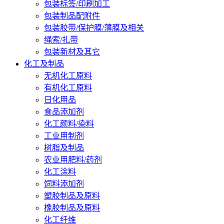
包装标签/印刷加工
包装制品配附件
包装胶带/保护膜/薄膜及相关
绳索/扎带
包装新材及其它
化工及制品
无机化工原料
有机化工原料
日化用品
食品添加剂
化工颜料/染料
工业用制剂
树脂及制品
农业用肥料/药剂
化工涂料
饲料添加剂
塑胶制品及原料
橡胶制品及原料
化工纤维