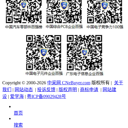
Copyright © 2000-2026
中采网 CNeBuyer.com
版权所有 |
关于
我们
|
网站动态
|
投诉反馈
|
版权声明
|
商标申请
|
网站建
设
|
爱学海
|
粤ICP备09029428号
首页
搜索