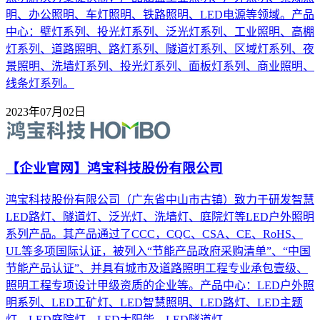
明、办公照明、车灯照明、铁路照明、LED电源等领域。产品
中心：壁灯系列、投光灯系列、泛光灯系列、工业照明、高棚
灯系列、道路照明、路灯系列、隧道灯系列、区域灯系列、夜
景照明、洗墙灯系列、投光灯系列、面板灯系列、商业照明、
线条灯系列。
2023年07月02日
【企业官网】鸿宝科技股份有限公司
鸿宝科技股份有限公司（广东省中山市古镇）致力于研发智慧
LED路灯、隧道灯、泛光灯、洗墙灯、庭院灯等LED户外照明
系列产品。其产品通过了CCC，CQC、CSA、CE、RoHS、
UL等多项国际认证，被列入“节能产品政府采购清单”、“中国
节能产品认证”、并具有城市及道路照明工程专业承包壹级、
照明工程专项设计甲级资质的企业等。产品中心：LED户外照
明系列、LED工矿灯、LED智慧照明、LED路灯、LED主题
灯、LED庭院灯、LED太阳能、LED隧道灯。