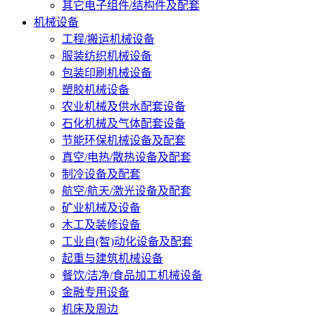
其它电子组件/结构件及配套
机械设备
工程/搬运机械设备
服装纺织机械设备
包装印刷机械设备
塑胶机械设备
农业机械及供水配套设备
石化机械及气体配套设备
节能环保机械设备及配套
真空/电热/散热设备及配套
制冷设备及配套
航空/航天/激光设备及配套
矿业机械及设备
木工及装修设备
工业自(智)动化设备及配套
起重与建筑机械设备
餐饮/洁净/食品加工机械设备
金融专用设备
机床及周边