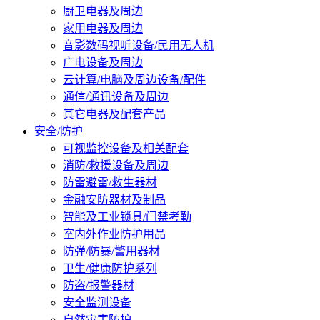
厨卫电器及周边
家用电器及周边
音影数码视听设备/民用无人机
广电设备及周边
云计算/电脑及周边设备/配件
通信/通讯设备及周边
其它电器及配套产品
安全/防护
可视监控设备及相关配套
消防/救援设备及周边
防雷避雷/救生器材
金融安防器材及制品
智能及工业锁具/门禁考勤
室内外作业防护用品
防弹/防暴/警用器材
卫生/健康防护系列
防盗/报警器材
安全监测设备
自然灾害防护