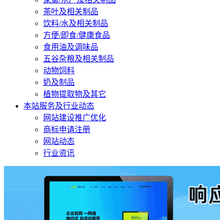
茶叶及相关制品
饮料/水及相关制品
方便/即食/健康食品
食用油及调味品
五谷杂粮及相关制品
动物饲料
奶及制品
植物提取物及其它
本站服务及行业动态
网站建设推广优化
商标申请注册
网站动态
行业资讯