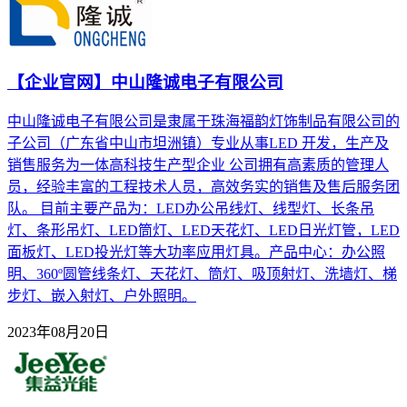
【企业官网】中山隆诚电子有限公司
中山隆诚电子有限公司是隶属于珠海福韵灯饰制品有限公司的
子公司（广东省中山市坦洲镇）专业从事LED 开发，生产及
销售服务为一体高科技生产型企业 公司拥有高素质的管理人
员，经验丰富的工程技术人员，高效务实的销售及售后服务团
队。 目前主要产品为：LED办公吊线灯、线型灯、长条吊
灯、条形吊灯、LED筒灯、LED天花灯、LED日光灯管，LED
面板灯、LED投光灯等大功率应用灯具。产品中心：办公照
明、360º圆管线条灯、天花灯、筒灯、吸顶射灯、洗墙灯、梯
步灯、嵌入射灯、户外照明。
2023年08月20日