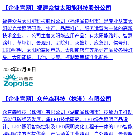
【企业官网】福建众益太阳能科技股份公司
福建众益太阳能科技股份公司（福建省泉州市）是专业从事太
阳能光伏照明研发、生产、品牌推广、服务运营为一体的高新
技术企业。。公司主营太阳能应用产品：有太阳能路灯、智慧
路灯、草坪灯、景观灯、庭院灯、灭蚊灯、应急灯、信号灯、
LED照明、太阳能离网电站、太阳能店车等系列产品及各种灯
头、太阳能板、电池、支架、控制器等标准化配件。
2023年07月06日
【企业官网】众普森科技（株洲）有限公司
众普森科技（株洲）有限公司（湖南省株洲市）技致力于推动
节能低碳经济发展，集LED技术研究、LED绿色照明产品设
计、LED照明智能控制及LED照明亮化工程于一体的LED智能
照明解决方案提供商，产品涵盖工业照明、户外照明、景观照