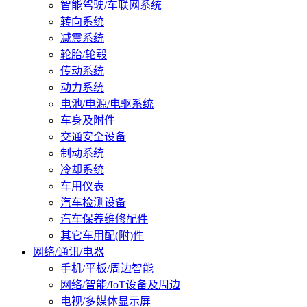
智能驾驶/车联网系统
转向系统
减震系统
轮胎/轮毂
传动系统
动力系统
电池/电源/电驱系统
车身及附件
交通安全设备
制动系统
冷却系统
车用仪表
汽车检测设备
汽车保养维修配件
其它车用配(附)件
网络/通讯/电器
手机/平板/周边智能
网络/智能/IoT设备及周边
电视/多媒体显示屏