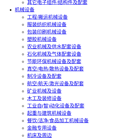
其它电子组件/结构件及配套
机械设备
工程/搬运机械设备
服装纺织机械设备
包装印刷机械设备
塑胶机械设备
农业机械及供水配套设备
石化机械及气体配套设备
节能环保机械设备及配套
真空/电热/散热设备及配套
制冷设备及配套
航空/航天/激光设备及配套
矿业机械及设备
木工及装修设备
工业自(智)动化设备及配套
起重与建筑机械设备
餐饮/洁净/食品加工机械设备
金融专用设备
机床及周边