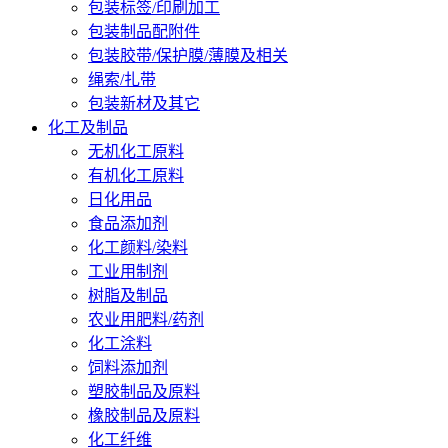
包装标签/印刷加工
包装制品配附件
包装胶带/保护膜/薄膜及相关
绳索/扎带
包装新材及其它
化工及制品
无机化工原料
有机化工原料
日化用品
食品添加剂
化工颜料/染料
工业用制剂
树脂及制品
农业用肥料/药剂
化工涂料
饲料添加剂
塑胶制品及原料
橡胶制品及原料
化工纤维