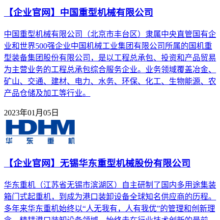
【企业官网】中国重型机械有限公司
中国重型机械有限公司（北京市丰台区）隶属中央直管国有企
业和世界500强企业中国机械工业集团有限公司所属的国机重
型装备集团股份有限公司，是以工程总承包、投资和产品贸易
为主营业务的工程总承包综合服务企业。业务领域覆盖冶金、
矿山、交通、建材、电力、水务、环保、化工、生物能源、农
产品仓储及加工等行业。
2023年01月05日
【企业官网】无锡华东重型机械股份有限公司
华东重机（江苏省无锡市滨湖区）自主研制了国内多用途集装
箱门式起重机，到成为港口装卸设备全球知名供应商的历程。
多年来华东重机始终以“人无我有，人有我优”的管理和创新理