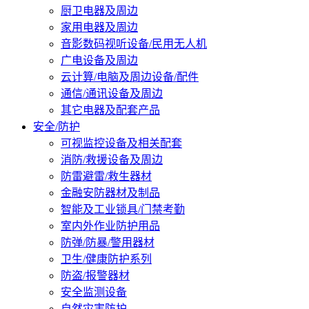
厨卫电器及周边
家用电器及周边
音影数码视听设备/民用无人机
广电设备及周边
云计算/电脑及周边设备/配件
通信/通讯设备及周边
其它电器及配套产品
安全/防护
可视监控设备及相关配套
消防/救援设备及周边
防雷避雷/救生器材
金融安防器材及制品
智能及工业锁具/门禁考勤
室内外作业防护用品
防弹/防暴/警用器材
卫生/健康防护系列
防盗/报警器材
安全监测设备
自然灾害防护