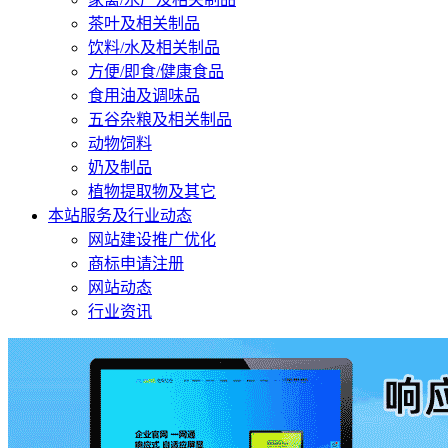
茶叶及相关制品
饮料/水及相关制品
方便/即食/健康食品
食用油及调味品
五谷杂粮及相关制品
动物饲料
奶及制品
植物提取物及其它
本站服务及行业动态
网站建设推广优化
商标申请注册
网站动态
行业资讯