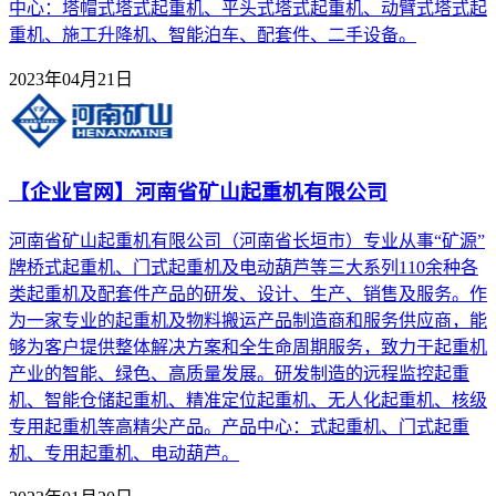
中心：塔帽式塔式起重机、平头式塔式起重机、动臂式塔式起
重机、施工升降机、智能泊车、配套件、二手设备。
2023年04月21日
【企业官网】河南省矿山起重机有限公司
河南省矿山起重机有限公司（河南省长垣市）专业从事“矿源”
牌桥式起重机、门式起重机及电动葫芦等三大系列110余种各
类起重机及配套件产品的研发、设计、生产、销售及服务。作
为一家专业的起重机及物料搬运产品制造商和服务供应商，能
够为客户提供整体解决方案和全生命周期服务，致力于起重机
产业的智能、绿色、高质量发展。研发制造的远程监控起重
机、智能仓储起重机、精准定位起重机、无人化起重机、核级
专用起重机等高精尖产品。产品中心：式起重机、门式起重
机、专用起重机、电动葫芦。