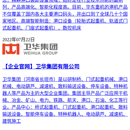
念，精耕港口装卸设备领域，始终走在行业技术创新的最前
列，产品高端化、智能化程度高。目前，华东重机的港机产品
不仅覆盖了国内各大主要港口码头，并出口到了全球几十个国
家地区。高端智能制造：港口设备（轮胎式起重机、轨道式门
式起重机、门座式起重机）、数控机床
2022年07月22日
【企业官网】卫华集团有限公司
卫华集团（河南省长垣市）是以研制桥、门式起重机械、港口
机械、电动葫芦、减速机、散料输送设备、停车设备、特种机
器人等产品为主的大型企业集团。集团主导产品广泛应用于机
械、冶金、矿山、电力、铁路、航天、港口、石油、化工等行
业。产品中心：桥式起重机、门式起重机、港口起重机、散料
输送设备、智能停车设备、特种机器人、电动葫芦、减速机、
建筑施工