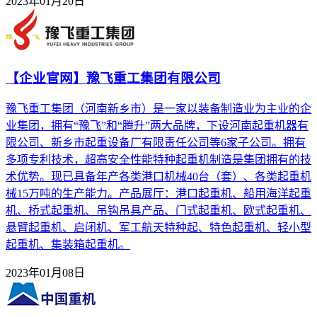
2023年01月20日
【企业官网】豫飞重工集团有限公司
豫飞重工集团（河南新乡市）是一家以装备制造业为主业的企
业集团，拥有“豫飞”和“腾升”两大品牌，下设河南起重机器有
限公司、新乡市起重设备厂有限责任公司等6家子公司。拥有
多项专利技术，超高安全性能特种起重机制造是集团拥有的技
术优势。现已具备年产各类港口机械40台（套）、各类起重机
械15万吨的生产能力。产品展厅：港口起重机、船用海洋起重
机、桥式起重机、吊钩吊具产品、门式起重机、欧式起重机、
悬臂起重机、启闭机、军工航天特种起、特色起重机、轻小型
起重机、集装箱起重机。
2023年01月08日