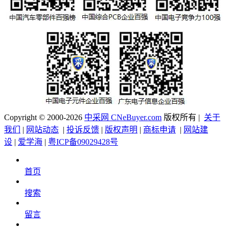
Copyright © 2000-2026
中采网 CNeBuyer.com
版权所有 |
关于
我们
|
网站动态
|
投诉反馈
|
版权声明
|
商标申请
|
网站建
设
|
爱学海
|
粤ICP备09029428号
首页
搜索
留言