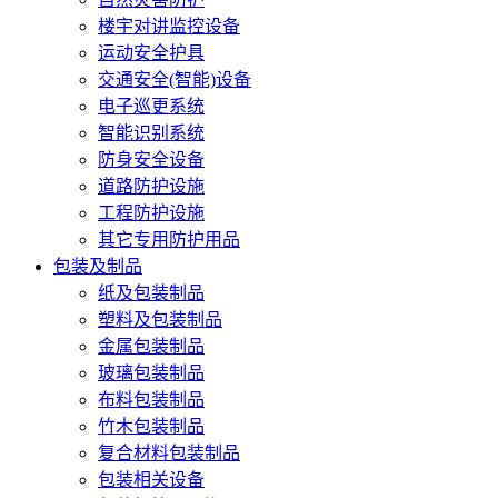
楼宇对讲监控设备
运动安全护具
交通安全(智能)设备
电子巡更系统
智能识别系统
防身安全设备
道路防护设施
工程防护设施
其它专用防护用品
包装及制品
纸及包装制品
塑料及包装制品
金属包装制品
玻璃包装制品
布料包装制品
竹木包装制品
复合材料包装制品
包装相关设备