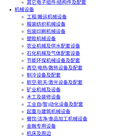
其它电子组件/结构件及配套
机械设备
工程/搬运机械设备
服装纺织机械设备
包装印刷机械设备
塑胶机械设备
农业机械及供水配套设备
石化机械及气体配套设备
节能环保机械设备及配套
真空/电热/散热设备及配套
制冷设备及配套
航空/航天/激光设备及配套
矿业机械及设备
木工及装修设备
工业自(智)动化设备及配套
起重与建筑机械设备
餐饮/洁净/食品加工机械设备
金融专用设备
机床及周边