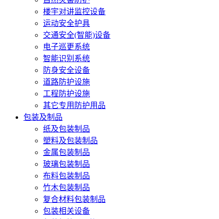
楼宇对讲监控设备
运动安全护具
交通安全(智能)设备
电子巡更系统
智能识别系统
防身安全设备
道路防护设施
工程防护设施
其它专用防护用品
包装及制品
纸及包装制品
塑料及包装制品
金属包装制品
玻璃包装制品
布料包装制品
竹木包装制品
复合材料包装制品
包装相关设备