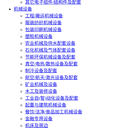
其它电子组件/结构件及配套
机械设备
工程/搬运机械设备
服装纺织机械设备
包装印刷机械设备
塑胶机械设备
农业机械及供水配套设备
石化机械及气体配套设备
节能环保机械设备及配套
真空/电热/散热设备及配套
制冷设备及配套
航空/航天/激光设备及配套
矿业机械及设备
木工及装修设备
工业自(智)动化设备及配套
起重与建筑机械设备
餐饮/洁净/食品加工机械设备
金融专用设备
机床及周边