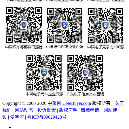
Copyright © 2000-2026
中采网 CNeBuyer.com
版权所有 |
关于
我们
|
网站动态
|
投诉反馈
|
版权声明
|
商标申请
|
网站建
设
|
爱学海
|
粤ICP备09029428号