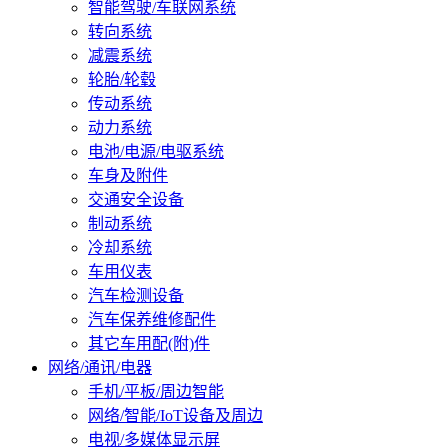
智能驾驶/车联网系统
转向系统
减震系统
轮胎/轮毂
传动系统
动力系统
电池/电源/电驱系统
车身及附件
交通安全设备
制动系统
冷却系统
车用仪表
汽车检测设备
汽车保养维修配件
其它车用配(附)件
网络/通讯/电器
手机/平板/周边智能
网络/智能/IoT设备及周边
电视/多媒体显示屏