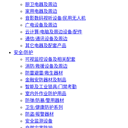
厨卫电器及周边
家用电器及周边
音影数码视听设备/民用无人机
广电设备及周边
云计算/电脑及周边设备/配件
通信/通讯设备及周边
其它电器及配套产品
安全/防护
可视监控设备及相关配套
消防/救援设备及周边
防雷避雷/救生器材
金融安防器材及制品
智能及工业锁具/门禁考勤
室内外作业防护用品
防弹/防暴/警用器材
卫生/健康防护系列
防盗/报警器材
安全监测设备
自然灾害防护