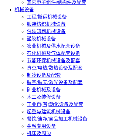
其它电子组件/结构件及配套
机械设备
工程/搬运机械设备
服装纺织机械设备
包装印刷机械设备
塑胶机械设备
农业机械及供水配套设备
石化机械及气体配套设备
节能环保机械设备及配套
真空/电热/散热设备及配套
制冷设备及配套
航空/航天/激光设备及配套
矿业机械及设备
木工及装修设备
工业自(智)动化设备及配套
起重与建筑机械设备
餐饮/洁净/食品加工机械设备
金融专用设备
机床及周边