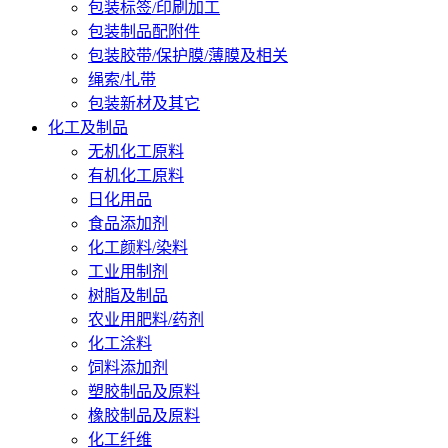
包装标签/印刷加工
包装制品配附件
包装胶带/保护膜/薄膜及相关
绳索/扎带
包装新材及其它
化工及制品
无机化工原料
有机化工原料
日化用品
食品添加剂
化工颜料/染料
工业用制剂
树脂及制品
农业用肥料/药剂
化工涂料
饲料添加剂
塑胶制品及原料
橡胶制品及原料
化工纤维