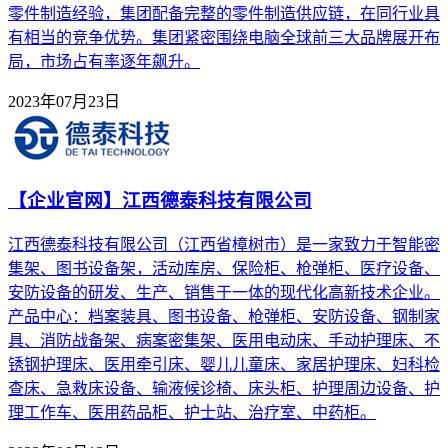
零件制造经验，集团配备完整的零件制造供应链，在同行业具
有相当的竞争优势。集团紧密围绕电脑全球前三大品牌展开布
局，市场占有率逐年飙升。
2023年07月23日
【企业官网】江西德泰科技有限公司
江西德泰科技有限公司（江西省樟树市）是一家致力于智能密
集架、图书设备架，活动库房、保险柜、枪弹柜、医疗设备、
安防设备的研发、生产、销售于一体的现代化高新技术企业。
产品中心：档案装具、图书设备、枪弹柜、安防设备、钢制家
具、消防战备架、病案密集架、医用电动床、手动护理床、不
锈钢护理床、医用牵引床、婴儿儿童床、家居护理床、妇科检
查床、急救床设备、输液候诊椅、床头柜、护理周边设备、护
理工作车、医用药品柜、护士站、治疗室、中药柜。