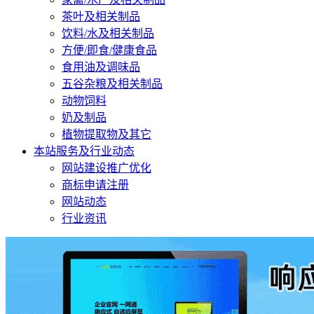
茶叶及相关制品
饮料/水及相关制品
方便/即食/健康食品
食用油及调味品
五谷杂粮及相关制品
动物饲料
奶及制品
植物提取物及其它
本站服务及行业动态
网站建设推广优化
商标申请注册
网站动态
行业资讯