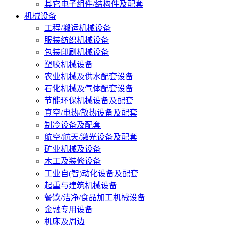
其它电子组件/结构件及配套
机械设备
工程/搬运机械设备
服装纺织机械设备
包装印刷机械设备
塑胶机械设备
农业机械及供水配套设备
石化机械及气体配套设备
节能环保机械设备及配套
真空/电热/散热设备及配套
制冷设备及配套
航空/航天/激光设备及配套
矿业机械及设备
木工及装修设备
工业自(智)动化设备及配套
起重与建筑机械设备
餐饮/洁净/食品加工机械设备
金融专用设备
机床及周边