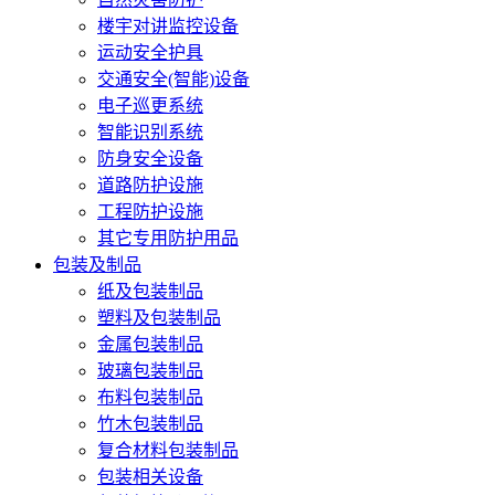
楼宇对讲监控设备
运动安全护具
交通安全(智能)设备
电子巡更系统
智能识别系统
防身安全设备
道路防护设施
工程防护设施
其它专用防护用品
包装及制品
纸及包装制品
塑料及包装制品
金属包装制品
玻璃包装制品
布料包装制品
竹木包装制品
复合材料包装制品
包装相关设备