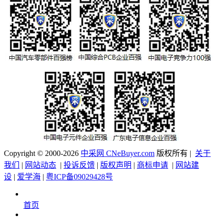
Copyright © 2000-2026
中采网 CNeBuyer.com
版权所有 |
关于
我们
|
网站动态
|
投诉反馈
|
版权声明
|
商标申请
|
网站建
设
|
爱学海
|
粤ICP备09029428号
首页