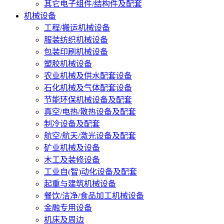
其它电子组件/结构件及配套
机械设备
工程/搬运机械设备
服装纺织机械设备
包装印刷机械设备
塑胶机械设备
农业机械及供水配套设备
石化机械及气体配套设备
节能环保机械设备及配套
真空/电热/散热设备及配套
制冷设备及配套
航空/航天/激光设备及配套
矿业机械及设备
木工及装修设备
工业自(智)动化设备及配套
起重与建筑机械设备
餐饮/洁净/食品加工机械设备
金融专用设备
机床及周边