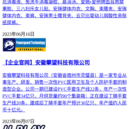
花消毒液、免洗手消毒凝胶、慕洱汤、爱她•爱他牌血耳燕窝
果胶、三八妇乐女儿贴、安琢健体内衣、文胸、束腰夹、安琢
健体内衣、束裤、安琢男士腰背夹、云贝比婴幼儿弱酸性亲肤
纸尿裤。
2023年06月16日
【企业官网】安徽攀望科技有限公司
安徽攀望科技有限公司（安徽省宿州市灵璧县）是一家专业从
事生产、研发、销售一次性PVC医用卫生及个人防护手套的制
造型企业。公司一期已建设PVC手套生产线22条，年产一次性
PVC手套34亿只，月供货量约90个集装箱；正在建设丁腈手套
生产线20条，建成后丁腈手套年产预计36亿只，年产值约人民
币十亿元。
2023年06月07日