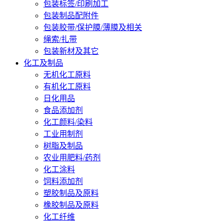
包装标签/印刷加工
包装制品配附件
包装胶带/保护膜/薄膜及相关
绳索/扎带
包装新材及其它
化工及制品
无机化工原料
有机化工原料
日化用品
食品添加剂
化工颜料/染料
工业用制剂
树脂及制品
农业用肥料/药剂
化工涂料
饲料添加剂
塑胶制品及原料
橡胶制品及原料
化工纤维