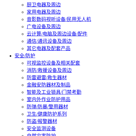
厨卫电器及周边
家用电器及周边
音影数码视听设备/民用无人机
广电设备及周边
云计算/电脑及周边设备/配件
通信/通讯设备及周边
其它电器及配套产品
安全/防护
可视监控设备及相关配套
消防/救援设备及周边
防雷避雷/救生器材
金融安防器材及制品
智能及工业锁具/门禁考勤
室内外作业防护用品
防弹/防暴/警用器材
卫生/健康防护系列
防盗/报警器材
安全监测设备
自然灾害防护