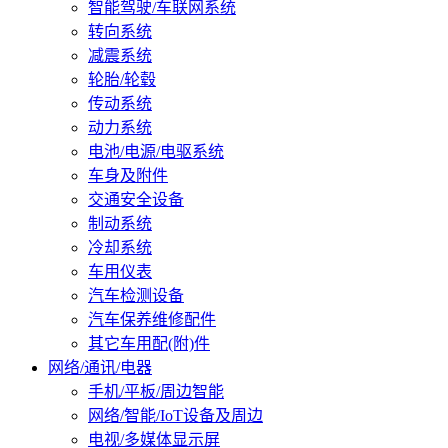
智能驾驶/车联网系统
转向系统
减震系统
轮胎/轮毂
传动系统
动力系统
电池/电源/电驱系统
车身及附件
交通安全设备
制动系统
冷却系统
车用仪表
汽车检测设备
汽车保养维修配件
其它车用配(附)件
网络/通讯/电器
手机/平板/周边智能
网络/智能/IoT设备及周边
电视/多媒体显示屏