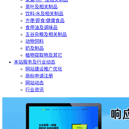
茶叶及相关制品
饮料/水及相关制品
方便/即食/健康食品
食用油及调味品
五谷杂粮及相关制品
动物饲料
奶及制品
植物提取物及其它
本站服务及行业动态
网站建设推广优化
商标申请注册
网站动态
行业资讯