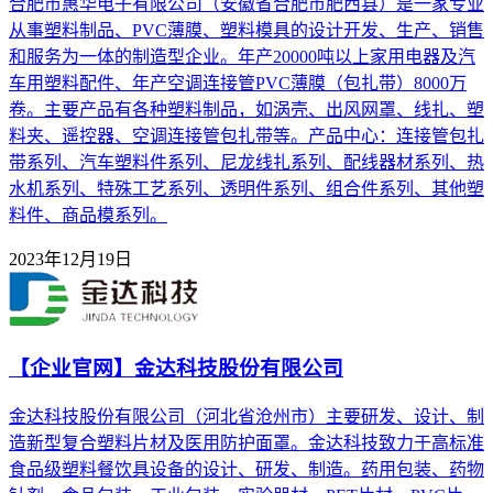
合肥市惠华电子有限公司（安徽省合肥市肥西县）是一家专业
从事塑料制品、PVC薄膜、塑料模具的设计开发、生产、销售
和服务为一体的制造型企业。年产20000吨以上家用电器及汽
车用塑料配件、年产空调连接管PVC薄膜（包扎带）8000万
卷。主要产品有各种塑料制品，如涡壳、出风网罩、线扎、塑
料夹、遥控器、空调连接管包扎带等。产品中心：连接管包扎
带系列、汽车塑料件系列、尼龙线扎系列、配线器材系列、热
水机系列、特殊工艺系列、透明件系列、组合件系列、其他塑
料件、商品模系列。
2023年12月19日
【企业官网】金达科技股份有限公司
金达科技股份有限公司（河北省沧州市）主要研发、设计、制
造新型复合塑料片材及医用防护面罩。金达科技致力于高标准
食品级塑料餐饮具设备的设计、研发、制造。药用包装、药物