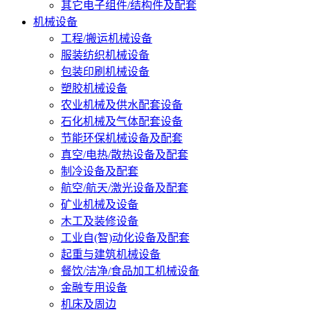
其它电子组件/结构件及配套
机械设备
工程/搬运机械设备
服装纺织机械设备
包装印刷机械设备
塑胶机械设备
农业机械及供水配套设备
石化机械及气体配套设备
节能环保机械设备及配套
真空/电热/散热设备及配套
制冷设备及配套
航空/航天/激光设备及配套
矿业机械及设备
木工及装修设备
工业自(智)动化设备及配套
起重与建筑机械设备
餐饮/洁净/食品加工机械设备
金融专用设备
机床及周边