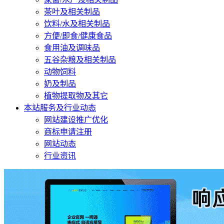
茶叶及相关制品
饮料/水及相关制品
方便/即食/健康食品
食用油及调味品
五谷杂粮及相关制品
动物饲料
奶及制品
植物提取物及其它
本站服务及行业动态
网站建设推广优化
商标申请注册
网站动态
行业资讯