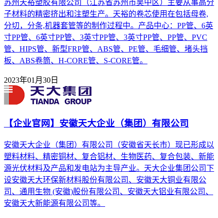
苏州天裕塑胶有限公司（江苏省苏州市吴中区）主要从事高分
子材料的精密挤出和注塑生产。天裕的卷芯使用在包括母卷,
分切，分条,机器套管等的制作过程中。产品中心：PP管、6英
寸PP管、6英寸PP管、3英寸PP管、3英寸PP管、PP管、PVC
管、HIPS管、新型FRP管、ABS管、PE管、毛细管、堵头挡
板、ABS卷筒、H-CORE管、S-CORE管。
2023年01月30日
【企业官网】安徽天大企业（集团）有限公司
安徽天大企业（集团）有限公司（安徽省天长市）现已形成以
塑料材料、精密铜材、复合铝材、生物医药、复合包装、新能
源光伏材料及产品和发电站为主导产业。天大企业集团公司下
设安徽天大环保新材料股份有限公司、安徽天大铜业有限公
司、通用生物 (安徽)股份有限公司、安徽天大铝业有限公司、
安徽天大新能源有限公司等。