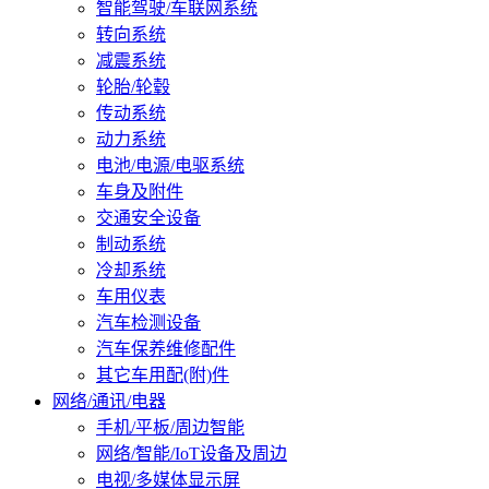
智能驾驶/车联网系统
转向系统
减震系统
轮胎/轮毂
传动系统
动力系统
电池/电源/电驱系统
车身及附件
交通安全设备
制动系统
冷却系统
车用仪表
汽车检测设备
汽车保养维修配件
其它车用配(附)件
网络/通讯/电器
手机/平板/周边智能
网络/智能/IoT设备及周边
电视/多媒体显示屏