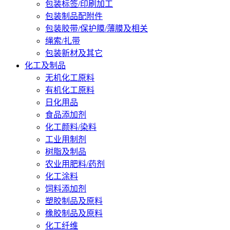
包装标签/印刷加工
包装制品配附件
包装胶带/保护膜/薄膜及相关
绳索/扎带
包装新材及其它
化工及制品
无机化工原料
有机化工原料
日化用品
食品添加剂
化工颜料/染料
工业用制剂
树脂及制品
农业用肥料/药剂
化工涂料
饲料添加剂
塑胶制品及原料
橡胶制品及原料
化工纤维