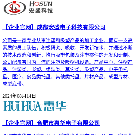
【企业官网】成都宏盛电子科技有限公司
公司是一家专业从事注塑和吸塑产品的加工企业，拥有一支高
素质的员工队伍，积极研究、吸收、开发新技术，并通过不断
的技术改造和创新，推行吸塑包装及注塑零件的开发和研制。
公司配备有国内一流的注塑及吸塑机设备。产品中心、注塑产
品、注塑类、嵌塑、组装类、其它类、吸塑产品、电子类托
盘、医疗、食品类托盘、其他类托盘、片材产品、成型片材、
成型底带。
2024年08月14日
【企业官网】合肥市惠华电子有限公司