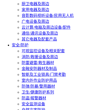
厨卫电器及周边
家用电器及周边
音影数码视听设备/民用无人机
广电设备及周边
云计算/电脑及周边设备/配件
通信/通讯设备及周边
其它电器及配套产品
安全/防护
可视监控设备及相关配套
消防/救援设备及周边
防雷避雷/救生器材
金融安防器材及制品
智能及工业锁具/门禁考勤
室内外作业防护用品
防弹/防暴/警用器材
卫生/健康防护系列
防盗/报警器材
安全监测设备
自然灾害防护