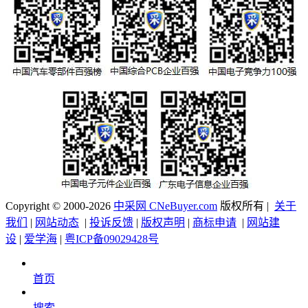
Copyright © 2000-2026
中采网 CNeBuyer.com
版权所有 |
关于
我们
|
网站动态
|
投诉反馈
|
版权声明
|
商标申请
|
网站建
设
|
爱学海
|
粤ICP备09029428号
首页
搜索