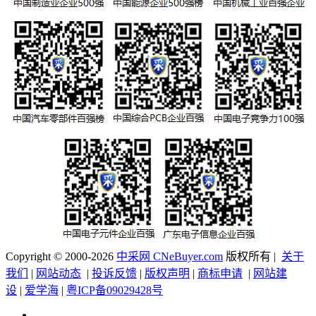
Copyright © 2000-2026
中采网 CNeBuyer.com
版权所有 |
关于
我们
|
网站动态
|
投诉反馈
|
版权声明
|
商标申请
|
网站建
设
|
爱学海
|
粤ICP备09029428号