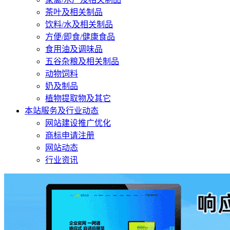
茶叶及相关制品
饮料/水及相关制品
方便/即食/健康食品
食用油及调味品
五谷杂粮及相关制品
动物饲料
奶及制品
植物提取物及其它
本站服务及行业动态
网站建设推广优化
商标申请注册
网站动态
行业资讯