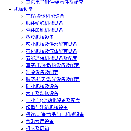
其它电子组件/结构件及配套
机械设备
工程/搬运机械设备
服装纺织机械设备
包装印刷机械设备
塑胶机械设备
农业机械及供水配套设备
石化机械及气体配套设备
节能环保机械设备及配套
真空/电热/散热设备及配套
制冷设备及配套
航空/航天/激光设备及配套
矿业机械及设备
木工及装修设备
工业自(智)动化设备及配套
起重与建筑机械设备
餐饮/洁净/食品加工机械设备
金融专用设备
机床及周边