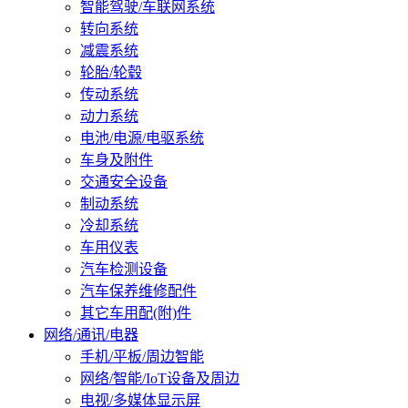
智能驾驶/车联网系统
转向系统
减震系统
轮胎/轮毂
传动系统
动力系统
电池/电源/电驱系统
车身及附件
交通安全设备
制动系统
冷却系统
车用仪表
汽车检测设备
汽车保养维修配件
其它车用配(附)件
网络/通讯/电器
手机/平板/周边智能
网络/智能/IoT设备及周边
电视/多媒体显示屏