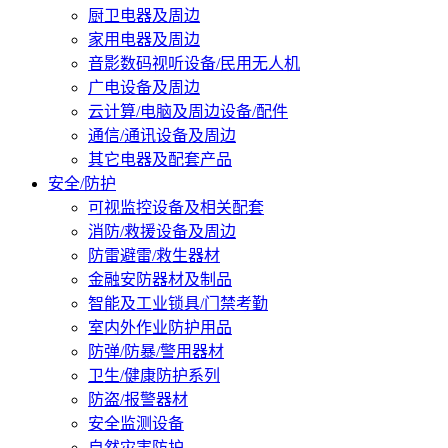
厨卫电器及周边
家用电器及周边
音影数码视听设备/民用无人机
广电设备及周边
云计算/电脑及周边设备/配件
通信/通讯设备及周边
其它电器及配套产品
安全/防护
可视监控设备及相关配套
消防/救援设备及周边
防雷避雷/救生器材
金融安防器材及制品
智能及工业锁具/门禁考勤
室内外作业防护用品
防弹/防暴/警用器材
卫生/健康防护系列
防盗/报警器材
安全监测设备
自然灾害防护