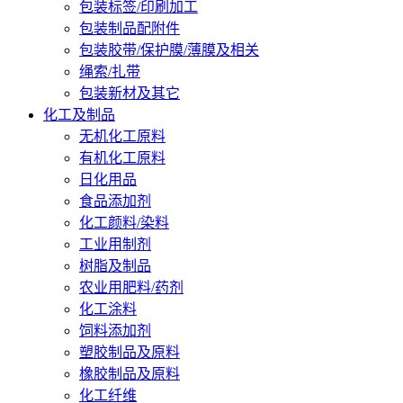
包装标签/印刷加工
包装制品配附件
包装胶带/保护膜/薄膜及相关
绳索/扎带
包装新材及其它
化工及制品
无机化工原料
有机化工原料
日化用品
食品添加剂
化工颜料/染料
工业用制剂
树脂及制品
农业用肥料/药剂
化工涂料
饲料添加剂
塑胶制品及原料
橡胶制品及原料
化工纤维