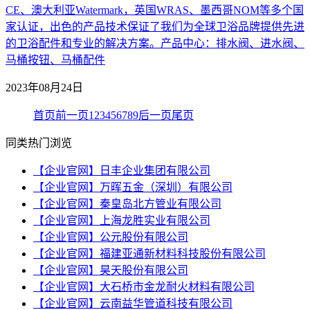
CE、澳大利亚Watermark，英国WRAS、墨西哥NOM等多个国
家认证，出色的产品技术保证了我们为全球卫浴品牌提供先进
的卫浴配件和专业的解决方案。产品中心：排水阀、进水阀、
马桶按钮、马桶配件
2023年08月24日
首页
前一页
1
2
3
4
5
6
7
8
9
后一页
尾页
同类热门浏览
【企业官网】日丰企业集团有限公司
【企业官网】万晖五金（深圳）有限公司
【企业官网】秦皇岛北方管业有限公司
【企业官网】上海龙胜实业有限公司
【企业官网】公元股份有限公司
【企业官网】福建亚通新材料科技股份有限公司
【企业官网】昊天股份有限公司
【企业官网】大石桥市金龙耐火材料有限公司
【企业官网】云南益华管道科技有限公司