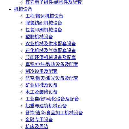
其它电子组件/结构件及配套
机械设备
工程/搬运机械设备
服装纺织机械设备
包装印刷机械设备
塑胶机械设备
农业机械及供水配套设备
石化机械及气体配套设备
节能环保机械设备及配套
真空/电热/散热设备及配套
制冷设备及配套
航空/航天/激光设备及配套
矿业机械及设备
木工及装修设备
工业自(智)动化设备及配套
起重与建筑机械设备
餐饮/洁净/食品加工机械设备
金融专用设备
机床及周边