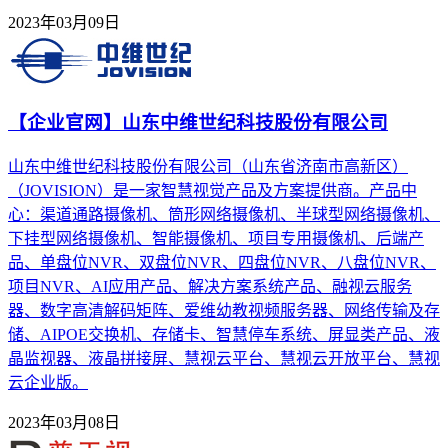
2023年03月09日
【企业官网】山东中维世纪科技股份有限公司
山东中维世纪科技股份有限公司（山东省济南市高新区）
（JOVISION）是一家智慧视觉产品及方案提供商。产品中
心：渠道通路摄像机、筒形网络摄像机、半球型网络摄像机、
下挂型网络摄像机、智能摄像机、项目专用摄像机、后端产
品、单盘位NVR、双盘位NVR、四盘位NVR、八盘位NVR、
项目NVR、AI应用产品、解决方案系统产品、融视云服务
器、数字高清解码矩阵、爱维幼教视频服务器、网络传输及存
储、AIPOE交换机、存储卡、智慧停车系统、屏显类产品、液
晶监视器、液晶拼接屏、慧视云平台、慧视云开放平台、慧视
云企业版。
2023年03月08日