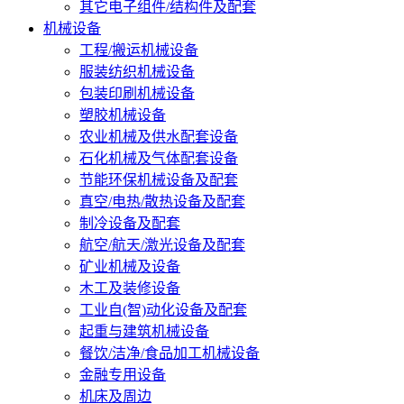
其它电子组件/结构件及配套
机械设备
工程/搬运机械设备
服装纺织机械设备
包装印刷机械设备
塑胶机械设备
农业机械及供水配套设备
石化机械及气体配套设备
节能环保机械设备及配套
真空/电热/散热设备及配套
制冷设备及配套
航空/航天/激光设备及配套
矿业机械及设备
木工及装修设备
工业自(智)动化设备及配套
起重与建筑机械设备
餐饮/洁净/食品加工机械设备
金融专用设备
机床及周边