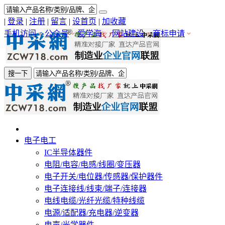
|
登录
|
注册
|
留言
|
设首页
|
加收藏
手机访问
公众号
爱学海
网站建设
商标申请
搜一下
电子电工
IC半导体器件
电阻/电容/电感/线圈/变压器
电子开关/电位器/传感器/保护器件
电子连接线/线束/端子/连接器
电线电缆/光纤光缆/特种线缆
电源/适配器/充电器/逆变器
电声/光学器件