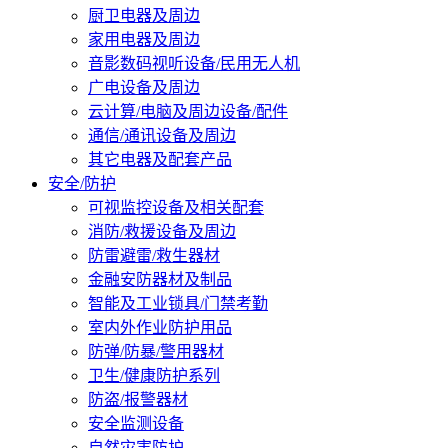
厨卫电器及周边
家用电器及周边
音影数码视听设备/民用无人机
广电设备及周边
云计算/电脑及周边设备/配件
通信/通讯设备及周边
其它电器及配套产品
安全/防护
可视监控设备及相关配套
消防/救援设备及周边
防雷避雷/救生器材
金融安防器材及制品
智能及工业锁具/门禁考勤
室内外作业防护用品
防弹/防暴/警用器材
卫生/健康防护系列
防盗/报警器材
安全监测设备
自然灾害防护