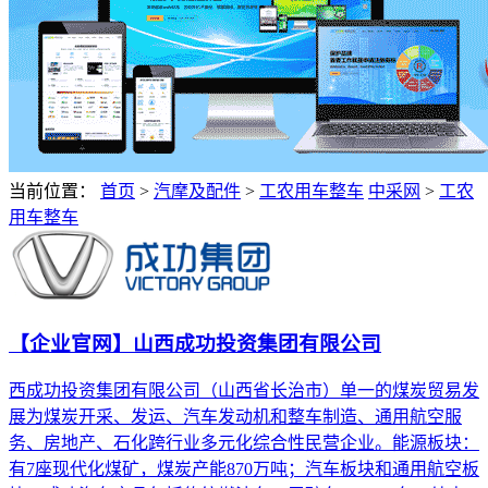
当前位置：
首页
>
汽摩及配件
>
工农用车整车
中采网
>
工农
用车整车
【企业官网】山西成功投资集团有限公司
西成功投资集团有限公司（山西省长治市）单一的煤炭贸易发
展为煤炭开采、发运、汽车发动机和整车制造、通用航空服
务、房地产、石化跨行业多元化综合性民营企业。能源板块：
有7座现代化煤矿，煤炭产能870万吨；汽车板块和通用航空板