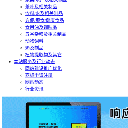
茶叶及相关制品
饮料/水及相关制品
方便/即食/健康食品
食用油及调味品
五谷杂粮及相关制品
动物饲料
奶及制品
植物提取物及其它
本站服务及行业动态
网站建设推广优化
商标申请注册
网站动态
行业资讯