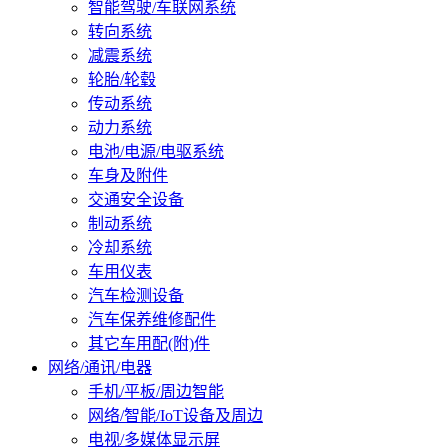
智能驾驶/车联网系统
转向系统
减震系统
轮胎/轮毂
传动系统
动力系统
电池/电源/电驱系统
车身及附件
交通安全设备
制动系统
冷却系统
车用仪表
汽车检测设备
汽车保养维修配件
其它车用配(附)件
网络/通讯/电器
手机/平板/周边智能
网络/智能/IoT设备及周边
电视/多媒体显示屏