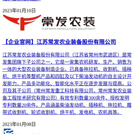
2023年01月10日
【企业官网】江苏常发农业装备股份有限公司
江苏常发农业装备股份有限公司（江苏省常州市武进区）是常
发集团旗下子公司之一，它是一家集农机研发、生产、销售为
一体的大型农业装备制造企业。已具备拖拉机、收割机、插秧
机、烘干机等整机产品和四缸及以下柴油发动机的自主设计开
发能力，产品多功能化、智能化水平正在逐步发展与提高。公
司及其子公司（常州常发重工科技有限公司，常州常发农业装
备工程技术研究有限公司）有效专利数量300余件，授权发明
专利数量20余件。产品涵盖柴油发动机、插秧机、拖拉机、履
带式收割机、轮式收割机、烘干机、发电机、农机具等。
2023年01月08日