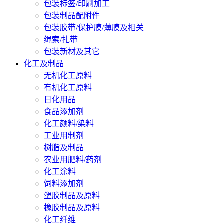
包装标签/印刷加工
包装制品配附件
包装胶带/保护膜/薄膜及相关
绳索/扎带
包装新材及其它
化工及制品
无机化工原料
有机化工原料
日化用品
食品添加剂
化工颜料/染料
工业用制剂
树脂及制品
农业用肥料/药剂
化工涂料
饲料添加剂
塑胶制品及原料
橡胶制品及原料
化工纤维