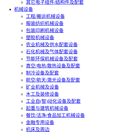
其它电子组件/结构件及配套
机械设备
工程/搬运机械设备
服装纺织机械设备
包装印刷机械设备
塑胶机械设备
农业机械及供水配套设备
石化机械及气体配套设备
节能环保机械设备及配套
真空/电热/散热设备及配套
制冷设备及配套
航空/航天/激光设备及配套
矿业机械及设备
木工及装修设备
工业自(智)动化设备及配套
起重与建筑机械设备
餐饮/洁净/食品加工机械设备
金融专用设备
机床及周边