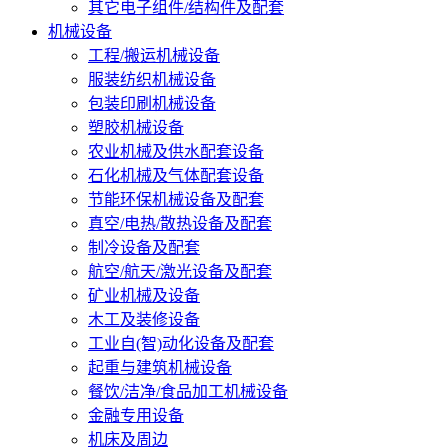
其它电子组件/结构件及配套
机械设备
工程/搬运机械设备
服装纺织机械设备
包装印刷机械设备
塑胶机械设备
农业机械及供水配套设备
石化机械及气体配套设备
节能环保机械设备及配套
真空/电热/散热设备及配套
制冷设备及配套
航空/航天/激光设备及配套
矿业机械及设备
木工及装修设备
工业自(智)动化设备及配套
起重与建筑机械设备
餐饮/洁净/食品加工机械设备
金融专用设备
机床及周边