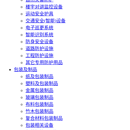
楼宇对讲监控设备
运动安全护具
交通安全(智能)设备
电子巡更系统
智能识别系统
防身安全设备
道路防护设施
工程防护设施
其它专用防护用品
包装及制品
纸及包装制品
塑料及包装制品
金属包装制品
玻璃包装制品
布料包装制品
竹木包装制品
复合材料包装制品
包装相关设备