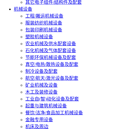
其它电子组件/结构件及配套
机械设备
工程/搬运机械设备
服装纺织机械设备
包装印刷机械设备
塑胶机械设备
农业机械及供水配套设备
石化机械及气体配套设备
节能环保机械设备及配套
真空/电热/散热设备及配套
制冷设备及配套
航空/航天/激光设备及配套
矿业机械及设备
木工及装修设备
工业自(智)动化设备及配套
起重与建筑机械设备
餐饮/洁净/食品加工机械设备
金融专用设备
机床及周边