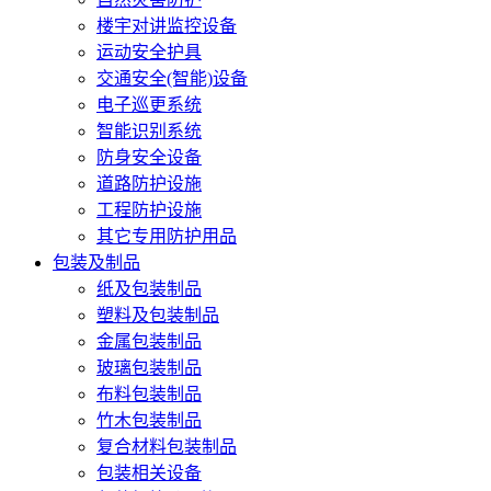
楼宇对讲监控设备
运动安全护具
交通安全(智能)设备
电子巡更系统
智能识别系统
防身安全设备
道路防护设施
工程防护设施
其它专用防护用品
包装及制品
纸及包装制品
塑料及包装制品
金属包装制品
玻璃包装制品
布料包装制品
竹木包装制品
复合材料包装制品
包装相关设备