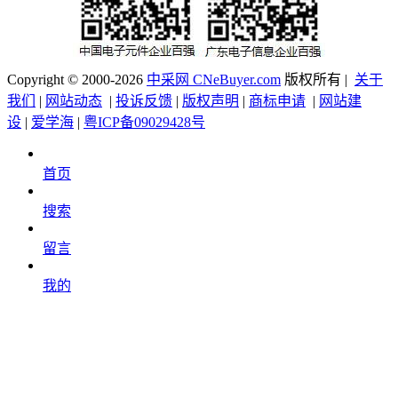
Copyright © 2000-2026
中采网 CNeBuyer.com
版权所有 |
关于
我们
|
网站动态
|
投诉反馈
|
版权声明
|
商标申请
|
网站建
设
|
爱学海
|
粤ICP备09029428号
首页
搜索
留言
我的