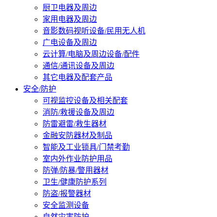
厨卫电器及周边
家用电器及周边
音影数码视听设备/民用无人机
广电设备及周边
云计算/电脑及周边设备/配件
通信/通讯设备及周边
其它电器及配套产品
安全/防护
可视监控设备及相关配套
消防/救援设备及周边
防雷避雷/救生器材
金融安防器材及制品
智能及工业锁具/门禁考勤
室内外作业防护用品
防弹/防暴/警用器材
卫生/健康防护系列
防盗/报警器材
安全监测设备
自然灾害防护