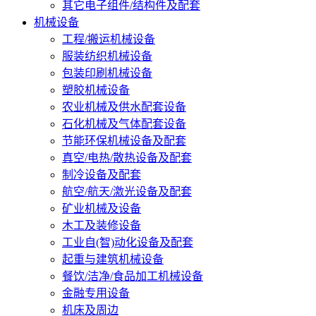
其它电子组件/结构件及配套
机械设备
工程/搬运机械设备
服装纺织机械设备
包装印刷机械设备
塑胶机械设备
农业机械及供水配套设备
石化机械及气体配套设备
节能环保机械设备及配套
真空/电热/散热设备及配套
制冷设备及配套
航空/航天/激光设备及配套
矿业机械及设备
木工及装修设备
工业自(智)动化设备及配套
起重与建筑机械设备
餐饮/洁净/食品加工机械设备
金融专用设备
机床及周边