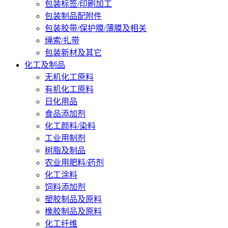
包装标签/印刷加工
包装制品配附件
包装胶带/保护膜/薄膜及相关
绳索/扎带
包装新材及其它
化工及制品
无机化工原料
有机化工原料
日化用品
食品添加剂
化工颜料/染料
工业用制剂
树脂及制品
农业用肥料/药剂
化工涂料
饲料添加剂
塑胶制品及原料
橡胶制品及原料
化工纤维