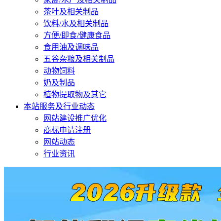
茶叶及相关制品
饮料/水及相关制品
方便/即食/健康食品
食用油及调味品
五谷杂粮及相关制品
动物饲料
奶及制品
植物提取物及其它
本站服务及行业动态
网站建设推广优化
商标申请注册
网站动态
行业资讯