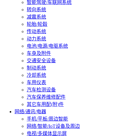
智能驾驶/车联网系统
转向系统
减震系统
轮胎/轮毂
传动系统
动力系统
电池/电源/电驱系统
车身及附件
交通安全设备
制动系统
冷却系统
车用仪表
汽车检测设备
汽车保养维修配件
其它车用配(附)件
网络/通讯/电器
手机/平板/周边智能
网络/智能/IoT设备及周边
电视/多媒体显示屏