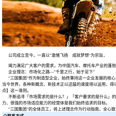
公司成立至今，一直以"激情飞扬 成就梦想"为宗旨，
竭力满足广大客户的需求，为中国汽车、摩托车产业的蓬勃
企业理念：市场化之路—"千里之行，始于足下"
"三国集团"作为制造型企业，始终秉持这一企业发展的核心
当今世界，各种新概念、新技术正以迅猛的速度得以运用、得以
点】这一准则。
不断追寻「市场需求的是什么？」「客户要求的是什么」的思
力、很强的市场适应能力的经营体是我们始终追求的目标。
"三国集团"的全体员工，将上述理念作为行动指南，全心致