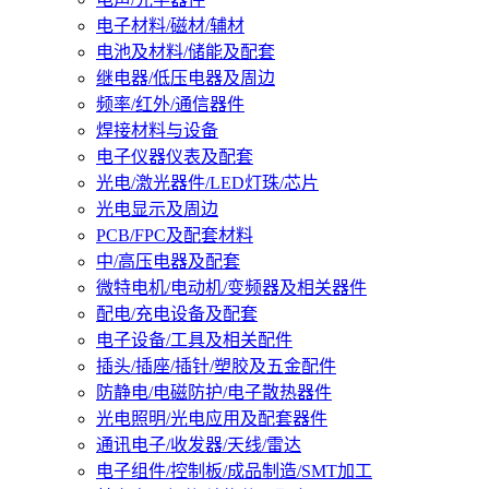
电子材料/磁材/辅材
电池及材料/储能及配套
继电器/低压电器及周边
频率/红外/通信器件
焊接材料与设备
电子仪器仪表及配套
光电/激光器件/LED灯珠/芯片
光电显示及周边
PCB/FPC及配套材料
中/高压电器及配套
微特电机/电动机/变频器及相关器件
配电/充电设备及配套
电子设备/工具及相关配件
插头/插座/插针/塑胶及五金配件
防静电/电磁防护/电子散热器件
光电照明/光电应用及配套器件
通讯电子/收发器/天线/雷达
电子组件/控制板/成品制造/SMT加工