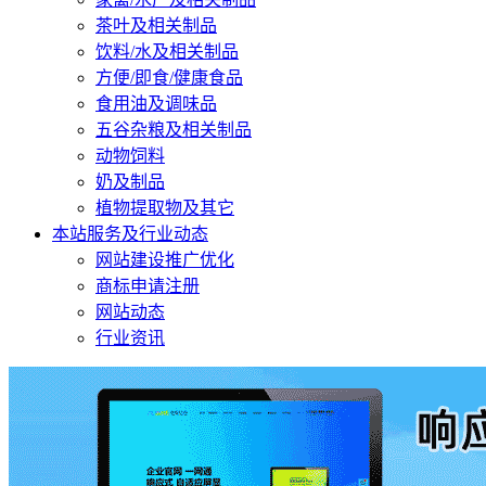
茶叶及相关制品
饮料/水及相关制品
方便/即食/健康食品
食用油及调味品
五谷杂粮及相关制品
动物饲料
奶及制品
植物提取物及其它
本站服务及行业动态
网站建设推广优化
商标申请注册
网站动态
行业资讯