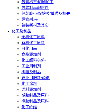
包装标签/印刷加工
包装制品配附件
包装胶带/保护膜/薄膜及相关
绳索/扎带
包装新材及其它
化工及制品
无机化工原料
有机化工原料
日化用品
食品添加剂
化工颜料/染料
工业用制剂
树脂及制品
农业用肥料/药剂
化工涂料
饲料添加剂
塑胶制品及原料
橡胶制品及原料
化工纤维