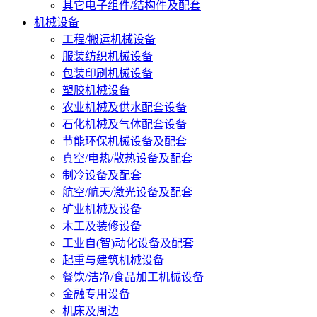
其它电子组件/结构件及配套
机械设备
工程/搬运机械设备
服装纺织机械设备
包装印刷机械设备
塑胶机械设备
农业机械及供水配套设备
石化机械及气体配套设备
节能环保机械设备及配套
真空/电热/散热设备及配套
制冷设备及配套
航空/航天/激光设备及配套
矿业机械及设备
木工及装修设备
工业自(智)动化设备及配套
起重与建筑机械设备
餐饮/洁净/食品加工机械设备
金融专用设备
机床及周边