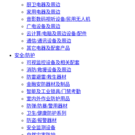
厨卫电器及周边
家用电器及周边
音影数码视听设备/民用无人机
广电设备及周边
云计算/电脑及周边设备/配件
通信/通讯设备及周边
其它电器及配套产品
安全/防护
可视监控设备及相关配套
消防/救援设备及周边
防雷避雷/救生器材
金融安防器材及制品
智能及工业锁具/门禁考勤
室内外作业防护用品
防弹/防暴/警用器材
卫生/健康防护系列
防盗/报警器材
安全监测设备
自然灾害防护