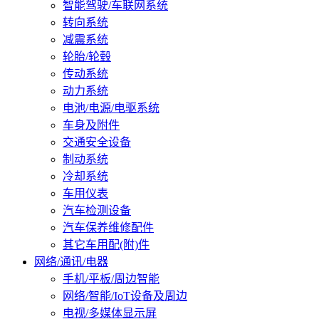
智能驾驶/车联网系统
转向系统
减震系统
轮胎/轮毂
传动系统
动力系统
电池/电源/电驱系统
车身及附件
交通安全设备
制动系统
冷却系统
车用仪表
汽车检测设备
汽车保养维修配件
其它车用配(附)件
网络/通讯/电器
手机/平板/周边智能
网络/智能/IoT设备及周边
电视/多媒体显示屏