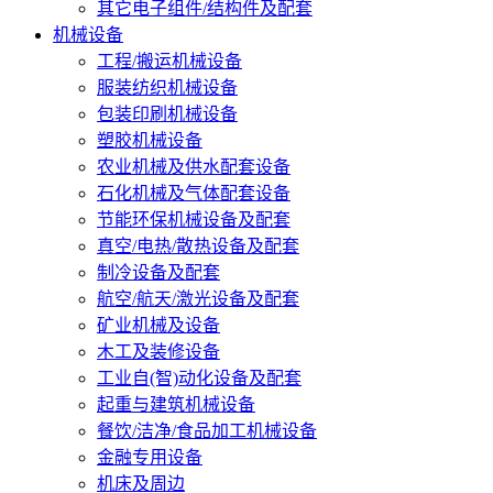
其它电子组件/结构件及配套
机械设备
工程/搬运机械设备
服装纺织机械设备
包装印刷机械设备
塑胶机械设备
农业机械及供水配套设备
石化机械及气体配套设备
节能环保机械设备及配套
真空/电热/散热设备及配套
制冷设备及配套
航空/航天/激光设备及配套
矿业机械及设备
木工及装修设备
工业自(智)动化设备及配套
起重与建筑机械设备
餐饮/洁净/食品加工机械设备
金融专用设备
机床及周边