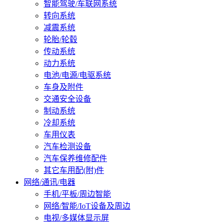
智能驾驶/车联网系统
转向系统
减震系统
轮胎/轮毂
传动系统
动力系统
电池/电源/电驱系统
车身及附件
交通安全设备
制动系统
冷却系统
车用仪表
汽车检测设备
汽车保养维修配件
其它车用配(附)件
网络/通讯/电器
手机/平板/周边智能
网络/智能/IoT设备及周边
电视/多媒体显示屏