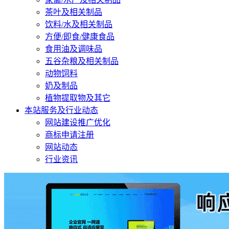
茶叶及相关制品
饮料/水及相关制品
方便/即食/健康食品
食用油及调味品
五谷杂粮及相关制品
动物饲料
奶及制品
植物提取物及其它
本站服务及行业动态
网站建设推广优化
商标申请注册
网站动态
行业资讯