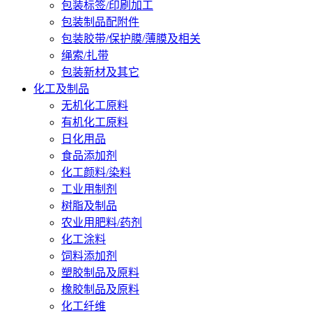
包装标签/印刷加工
包装制品配附件
包装胶带/保护膜/薄膜及相关
绳索/扎带
包装新材及其它
化工及制品
无机化工原料
有机化工原料
日化用品
食品添加剂
化工颜料/染料
工业用制剂
树脂及制品
农业用肥料/药剂
化工涂料
饲料添加剂
塑胶制品及原料
橡胶制品及原料
化工纤维