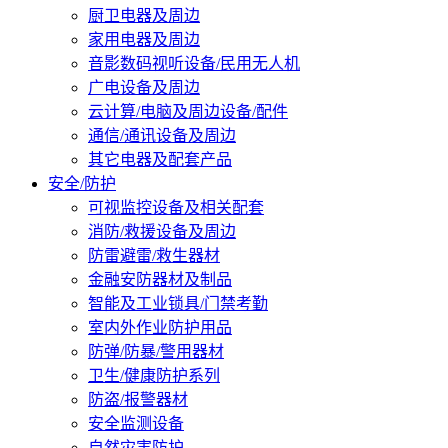
厨卫电器及周边
家用电器及周边
音影数码视听设备/民用无人机
广电设备及周边
云计算/电脑及周边设备/配件
通信/通讯设备及周边
其它电器及配套产品
安全/防护
可视监控设备及相关配套
消防/救援设备及周边
防雷避雷/救生器材
金融安防器材及制品
智能及工业锁具/门禁考勤
室内外作业防护用品
防弹/防暴/警用器材
卫生/健康防护系列
防盗/报警器材
安全监测设备
自然灾害防护