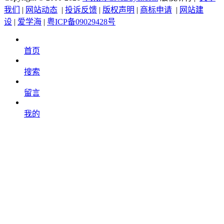
我们
|
网站动态
|
投诉反馈
|
版权声明
|
商标申请
|
网站建
设
|
爱学海
|
粤ICP备09029428号
首页
搜索
留言
我的