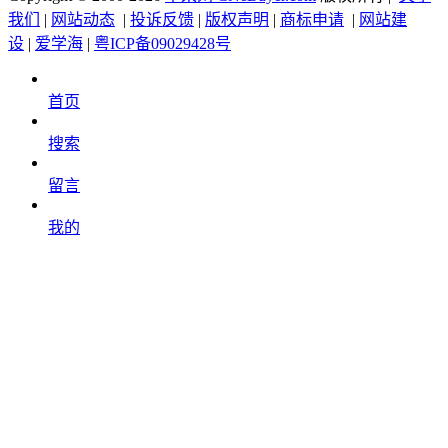
我们
|
网站动态
|
投诉反馈
|
版权声明
|
商标申请
|
网站建
设
|
爱学海
|
粤ICP备09029428号
首页
搜索
留言
我的