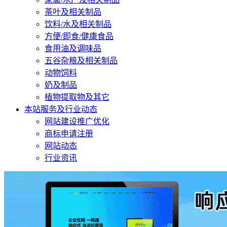
茶叶及相关制品
饮料/水及相关制品
方便/即食/健康食品
食用油及调味品
五谷杂粮及相关制品
动物饲料
奶及制品
植物提取物及其它
本站服务及行业动态
网站建设推广优化
商标申请注册
网站动态
行业资讯