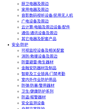
厨卫电器及周边
家用电器及周边
音影数码视听设备/民用无人机
广电设备及周边
云计算/电脑及周边设备/配件
通信/通讯设备及周边
其它电器及配套产品
安全/防护
可视监控设备及相关配套
消防/救援设备及周边
防雷避雷/救生器材
金融安防器材及制品
智能及工业锁具/门禁考勤
室内外作业防护用品
防弹/防暴/警用器材
卫生/健康防护系列
防盗/报警器材
安全监测设备
自然灾害防护