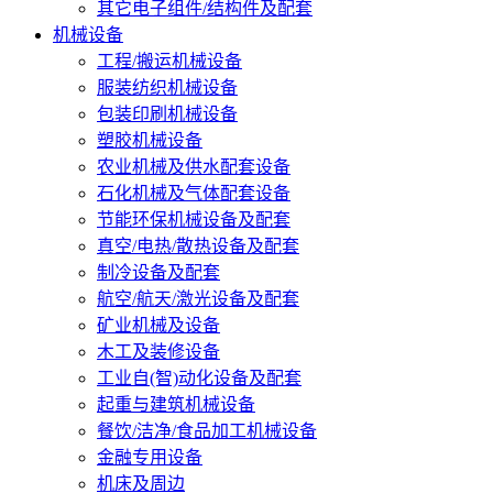
其它电子组件/结构件及配套
机械设备
工程/搬运机械设备
服装纺织机械设备
包装印刷机械设备
塑胶机械设备
农业机械及供水配套设备
石化机械及气体配套设备
节能环保机械设备及配套
真空/电热/散热设备及配套
制冷设备及配套
航空/航天/激光设备及配套
矿业机械及设备
木工及装修设备
工业自(智)动化设备及配套
起重与建筑机械设备
餐饮/洁净/食品加工机械设备
金融专用设备
机床及周边