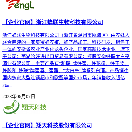
【企业官网】浙江蜂联生物科技有限公司
浙江蜂联生物科技有限公司（浙江省温州市瓯海区）由养蜂人
联合筹建的一家集蜜蜂养殖、蜂产品加工、科技研发、销售于
一体的安徽省农业产业化龙头企业、国家高新技术企业。旗下
子公司：芜湖哈好进出口贸易有限公司；控股安徽蜂联太白亭
酒业有限公司。主要产品有“和联”牌蜂蜜、蜂花粉、蜂王浆、
蜂胶和“蜂联”牌蜜酒、蜜醋、“太白亭”牌系列白酒。产品销往
国内多家大型连锁超市和欧盟等国外市场，年销售收入超亿
元。
2023年06月07日
【企业官网】翔天科技股份有限公司