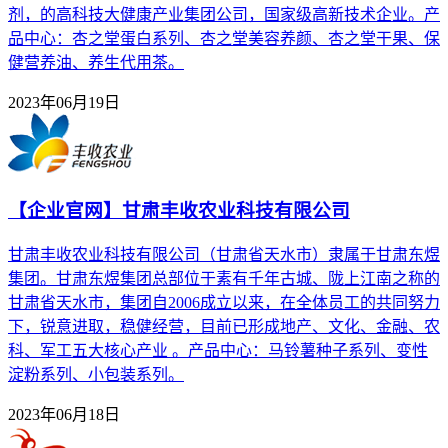
剂，的高科技大健康产业集团公司，国家级高新技术企业。产
品中心：杏之堂蛋白系列、杏之堂美容养颜、杏之堂干果、保
健营养油、养生代用茶。
2023年06月19日
【企业官网】甘肃丰收农业科技有限公司
甘肃丰收农业科技有限公司（甘肃省天水市）隶属于甘肃东煜
集团。甘肃东煜集团总部位于素有千年古城、陇上江南之称的
甘肃省天水市，集团自2006成立以来，在全体员工的共同努力
下，锐意进取，稳健经营，目前已形成地产、文化、金融、农
科、军工五大核心产业 。产品中心：马铃薯种子系列、变性
淀粉系列、小包装系列。
2023年06月18日