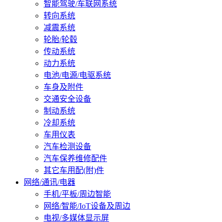
智能驾驶/车联网系统
转向系统
减震系统
轮胎/轮毂
传动系统
动力系统
电池/电源/电驱系统
车身及附件
交通安全设备
制动系统
冷却系统
车用仪表
汽车检测设备
汽车保养维修配件
其它车用配(附)件
网络/通讯/电器
手机/平板/周边智能
网络/智能/IoT设备及周边
电视/多媒体显示屏