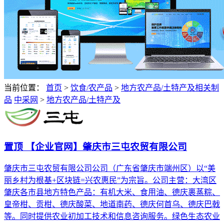
当前位置：
首页
>
饮食/农产品
>
地方农产品/土特产及相关制
品
中采网
>
地方农产品/土特产及
置顶
【企业官网】肇庆市三屯农贸有限公司
肇庆市三屯农贸有限公司公司（广东省肇庆市端州区）以“美
丽乡村为根基+区块链=兴农惠民”为宗旨。公司主营：大湾区
肇庆各市县地方特色产品：有机大米、食用油、德庆裹蒸粽、
皇帝柑、贡柑、德庆酸菜、地道南药、德庆何首乌、德庆巴戟
等。同时提供农业初加工技术和信息咨询服务。绿色生态农业