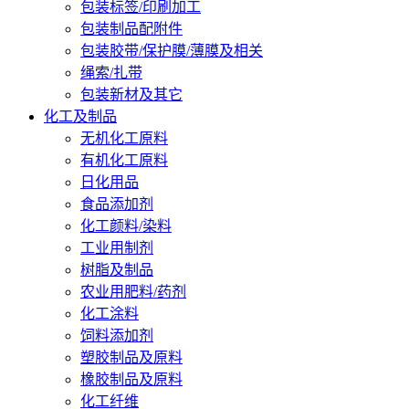
包装标签/印刷加工
包装制品配附件
包装胶带/保护膜/薄膜及相关
绳索/扎带
包装新材及其它
化工及制品
无机化工原料
有机化工原料
日化用品
食品添加剂
化工颜料/染料
工业用制剂
树脂及制品
农业用肥料/药剂
化工涂料
饲料添加剂
塑胶制品及原料
橡胶制品及原料
化工纤维