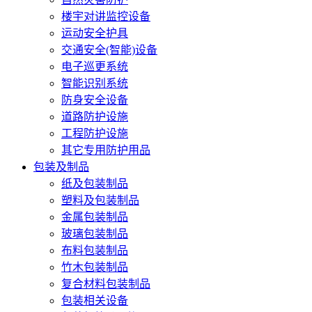
楼宇对讲监控设备
运动安全护具
交通安全(智能)设备
电子巡更系统
智能识别系统
防身安全设备
道路防护设施
工程防护设施
其它专用防护用品
包装及制品
纸及包装制品
塑料及包装制品
金属包装制品
玻璃包装制品
布料包装制品
竹木包装制品
复合材料包装制品
包装相关设备