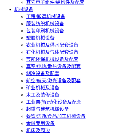
其它电子组件/结构件及配套
机械设备
工程/搬运机械设备
服装纺织机械设备
包装印刷机械设备
塑胶机械设备
农业机械及供水配套设备
石化机械及气体配套设备
节能环保机械设备及配套
真空/电热/散热设备及配套
制冷设备及配套
航空/航天/激光设备及配套
矿业机械及设备
木工及装修设备
工业自(智)动化设备及配套
起重与建筑机械设备
餐饮/洁净/食品加工机械设备
金融专用设备
机床及周边