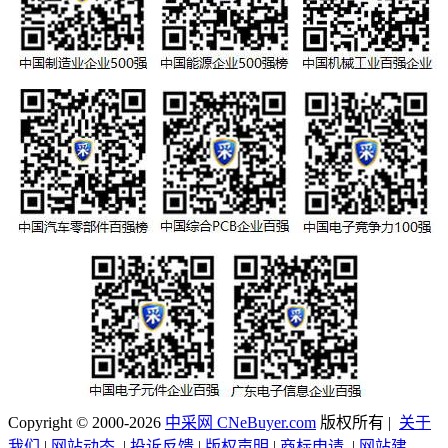
Copyright © 2000-2026
中采网 CNeBuyer.com
版权所有 |
关于
我们
|
网站动态
|
投诉反馈
|
版权声明
|
商标申请
|
网站建