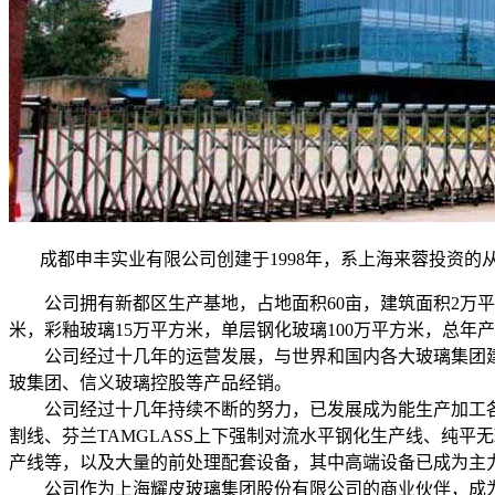
成都申丰实业有限公司创建于1998年，系上海来蓉投资的
公司拥有新都区生产基地，占地面积60亩，建筑面积2万平方
米，彩釉玻璃15万平方米，单层钢化玻璃100万平方米，总年
公司经过十几年的运营发展，与世界和国内各大玻璃集团建立
玻集团、信义玻璃控股等产品经销。
公司经过十几年持续不断的努力，已发展成为能生产加工各种
割线、芬兰TAMGLASS上下强制对流水平钢化生产线、纯平
产线等，以及大量的前处理配套设备，其中高端设备已成为主
公司作为上海耀皮玻璃集团股份有限公司的商业伙伴，成为授权