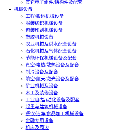
其它电子组件/结构件及配套
机械设备
工程/搬运机械设备
服装纺织机械设备
包装印刷机械设备
塑胶机械设备
农业机械及供水配套设备
石化机械及气体配套设备
节能环保机械设备及配套
真空/电热/散热设备及配套
制冷设备及配套
航空/航天/激光设备及配套
矿业机械及设备
木工及装修设备
工业自(智)动化设备及配套
起重与建筑机械设备
餐饮/洁净/食品加工机械设备
金融专用设备
机床及周边