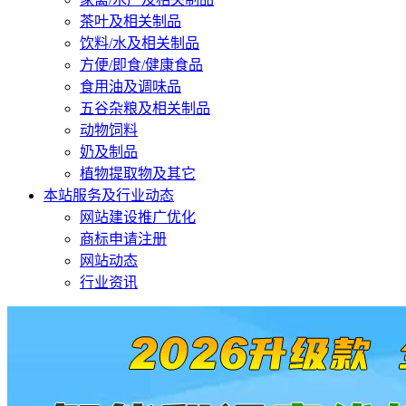
茶叶及相关制品
饮料/水及相关制品
方便/即食/健康食品
食用油及调味品
五谷杂粮及相关制品
动物饲料
奶及制品
植物提取物及其它
本站服务及行业动态
网站建设推广优化
商标申请注册
网站动态
行业资讯