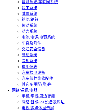
智能驾驶/车联网系统
转向系统
减震系统
轮胎/轮毂
传动系统
动力系统
电池/电源/电驱系统
车身及附件
交通安全设备
制动系统
冷却系统
车用仪表
汽车检测设备
汽车保养维修配件
其它车用配(附)件
网络/通讯/电器
手机/平板/周边智能
网络/智能/IoT设备及周边
电视/多媒体显示屏