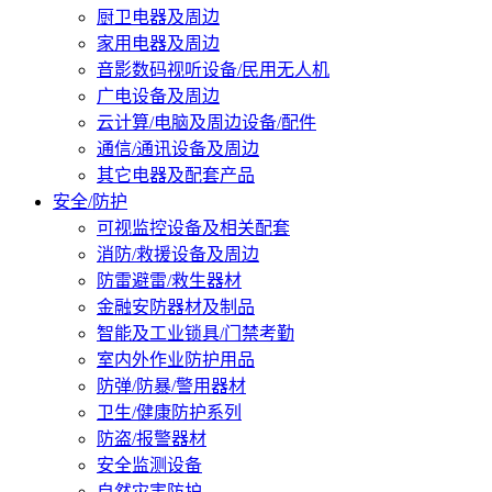
厨卫电器及周边
家用电器及周边
音影数码视听设备/民用无人机
广电设备及周边
云计算/电脑及周边设备/配件
通信/通讯设备及周边
其它电器及配套产品
安全/防护
可视监控设备及相关配套
消防/救援设备及周边
防雷避雷/救生器材
金融安防器材及制品
智能及工业锁具/门禁考勤
室内外作业防护用品
防弹/防暴/警用器材
卫生/健康防护系列
防盗/报警器材
安全监测设备
自然灾害防护