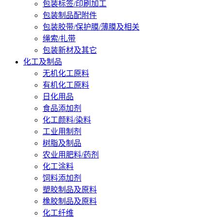
包装标签/印刷加工
包装制品配附件
包装胶带/保护膜/薄膜及相关
绳索/扎带
包装新材及其它
化工及制品
无机化工原料
有机化工原料
日化用品
食品添加剂
化工颜料/染料
工业用制剂
树脂及制品
农业用肥料/药剂
化工涂料
饲料添加剂
塑胶制品及原料
橡胶制品及原料
化工纤维