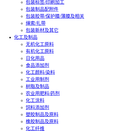
包装标签/印刷加工
包装制品配附件
包装胶带/保护膜/薄膜及相关
绳索/扎带
包装新材及其它
化工及制品
无机化工原料
有机化工原料
日化用品
食品添加剂
化工颜料/染料
工业用制剂
树脂及制品
农业用肥料/药剂
化工涂料
饲料添加剂
塑胶制品及原料
橡胶制品及原料
化工纤维