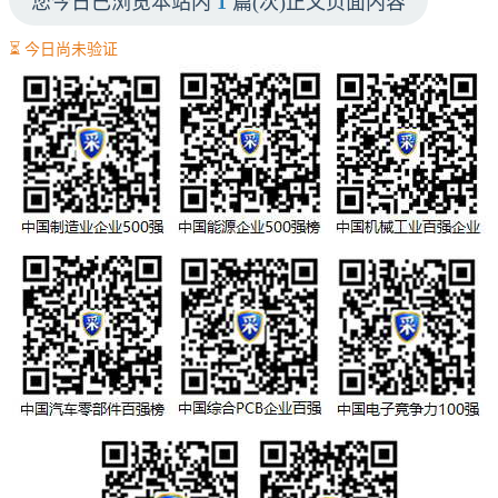
您今日已浏览本站内
1
篇(次)正文页面内容
⏳ 今日尚未验证