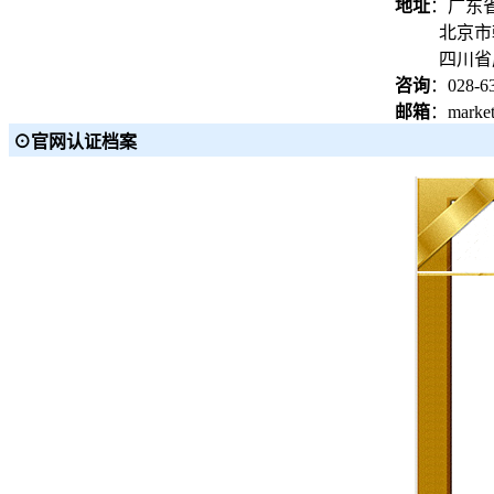
地址
：广东省
北京市朝阳区
四川省成都
咨询
：028-6
邮箱
：market
⊙官网认证档案