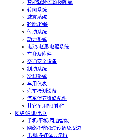
智能驾驶/车联网系统
转向系统
减震系统
轮胎/轮毂
传动系统
动力系统
电池/电源/电驱系统
车身及附件
交通安全设备
制动系统
冷却系统
车用仪表
汽车检测设备
汽车保养维修配件
其它车用配(附)件
网络/通讯/电器
手机/平板/周边智能
网络/智能/IoT设备及周边
电视/多媒体显示屏