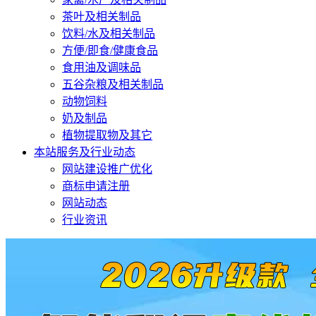
茶叶及相关制品
饮料/水及相关制品
方便/即食/健康食品
食用油及调味品
五谷杂粮及相关制品
动物饲料
奶及制品
植物提取物及其它
本站服务及行业动态
网站建设推广优化
商标申请注册
网站动态
行业资讯