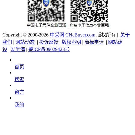
Copyright © 2000-2026
中采网 CNeBuyer.com
版权所有 |
关于
我们
|
网站动态
|
投诉反馈
|
版权声明
|
商标申请
|
网站建
设
|
爱学海
|
粤ICP备09029428号
首页
搜索
留言
我的