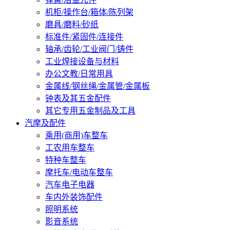
机柜/操作台/箱体/陈列架
磨具/磨料/砂纸
标准件/紧固件/连接件
轴承/齿轮/工业阀门/铸件
工业焊接设备与材料
办公文教/日常用具
金属线/钢丝绳/金属管/金属板
钟表及其五金配件
其它专用五金制品及工具
汽摩及配件
乘用(商用)车整车
工农用车整车
特种车整车
摩托车/电动车整车
汽车电子电器
车内外装饰配件
照明系统
影音系统