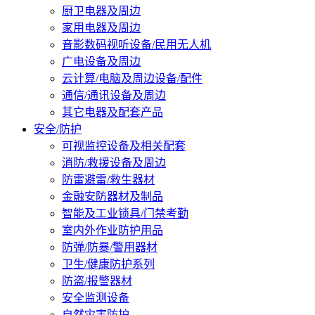
厨卫电器及周边
家用电器及周边
音影数码视听设备/民用无人机
广电设备及周边
云计算/电脑及周边设备/配件
通信/通讯设备及周边
其它电器及配套产品
安全/防护
可视监控设备及相关配套
消防/救援设备及周边
防雷避雷/救生器材
金融安防器材及制品
智能及工业锁具/门禁考勤
室内外作业防护用品
防弹/防暴/警用器材
卫生/健康防护系列
防盗/报警器材
安全监测设备
自然灾害防护