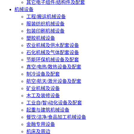
其它电子组件/结构件及配套
机械设备
工程/搬运机械设备
服装纺织机械设备
包装印刷机械设备
塑胶机械设备
农业机械及供水配套设备
石化机械及气体配套设备
节能环保机械设备及配套
真空/电热/散热设备及配套
制冷设备及配套
航空/航天/激光设备及配套
矿业机械及设备
木工及装修设备
工业自(智)动化设备及配套
起重与建筑机械设备
餐饮/洁净/食品加工机械设备
金融专用设备
机床及周边