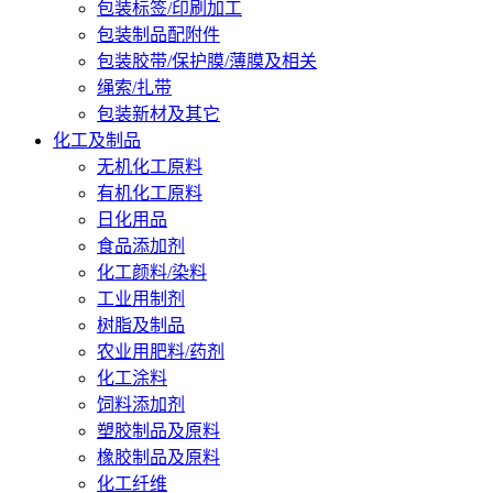
包装标签/印刷加工
包装制品配附件
包装胶带/保护膜/薄膜及相关
绳索/扎带
包装新材及其它
化工及制品
无机化工原料
有机化工原料
日化用品
食品添加剂
化工颜料/染料
工业用制剂
树脂及制品
农业用肥料/药剂
化工涂料
饲料添加剂
塑胶制品及原料
橡胶制品及原料
化工纤维