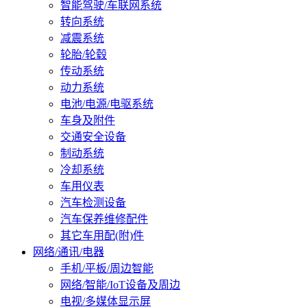
智能驾驶/车联网系统
转向系统
减震系统
轮胎/轮毂
传动系统
动力系统
电池/电源/电驱系统
车身及附件
交通安全设备
制动系统
冷却系统
车用仪表
汽车检测设备
汽车保养维修配件
其它车用配(附)件
网络/通讯/电器
手机/平板/周边智能
网络/智能/IoT设备及周边
电视/多媒体显示屏