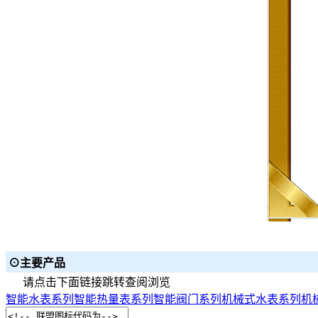
⊙主要产品
请点击下面链接跳转查阅浏览
智能水表系列
智能热量表系列
智能阀门系列
机械式水表系列
机