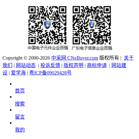
Copyright © 2000-2026
中采网 CNeBuyer.com
版权所有 |
关于
我们
|
网站动态
|
投诉反馈
|
版权声明
|
商标申请
|
网站建
设
|
爱学海
|
粤ICP备09029428号
首页
搜索
留言
我的