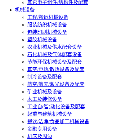
其它电子组件/结构件及配套
机械设备
工程/搬运机械设备
服装纺织机械设备
包装印刷机械设备
塑胶机械设备
农业机械及供水配套设备
石化机械及气体配套设备
节能环保机械设备及配套
真空/电热/散热设备及配套
制冷设备及配套
航空/航天/激光设备及配套
矿业机械及设备
木工及装修设备
工业自(智)动化设备及配套
起重与建筑机械设备
餐饮/洁净/食品加工机械设备
金融专用设备
机床及周边