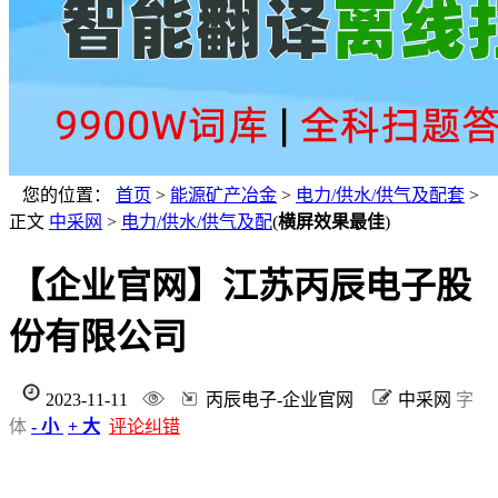
您的位置：
首页
>
能源矿产冶金
>
电力/供水/供气及配套
>
正文
中采网
>
电力/供水/供气及配
(
横屏效果最佳
)
【企业官网】江苏丙辰电子股
份有限公司
2023-11-11
丙辰电子-企业官网
中采网
字
体
- 小
+ 大
评论纠错