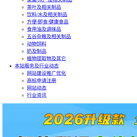
茶叶及相关制品
饮料/水及相关制品
方便/即食/健康食品
食用油及调味品
五谷杂粮及相关制品
动物饲料
奶及制品
植物提取物及其它
本站服务及行业动态
网站建设推广优化
商标申请注册
网站动态
行业资讯