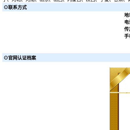
⊙联系方式
地
电
传
手
1
1
⊙官网认证档案