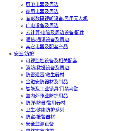
厨卫电器及周边
家用电器及周边
音影数码视听设备/民用无人机
广电设备及周边
云计算/电脑及周边设备/配件
通信/通讯设备及周边
其它电器及配套产品
安全/防护
可视监控设备及相关配套
消防/救援设备及周边
防雷避雷/救生器材
金融安防器材及制品
智能及工业锁具/门禁考勤
室内外作业防护用品
防弹/防暴/警用器材
卫生/健康防护系列
防盗/报警器材
安全监测设备
自然灾害防护