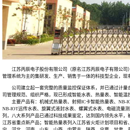
江苏丙辰电子股份有限公司（原名江苏丙辰电子有限公司）成
管理系统为主的集研发、生产、销售于一体的科技型企业，现有职工1
公司建立起一套完整的质量监控保证体系，并已通过计量合格确认及I
司管理规范、组织严格，现已形成智能水表、热量表、智能温
主要产品有：机械式热量表、射频IC卡智能热量表、NB-IO
NB-IOT远传水表、旋翼式液封水表、螺翼式水表、电磁流
列，八大系列产品已通过科技成果鉴定，达到国内领先水平，被
江苏省重点新产品；智能热量表列入江苏省火炬计划项目和省
宁、河北、河南、山东、山西、内蒙古、陕西、宁夏、甘肃、