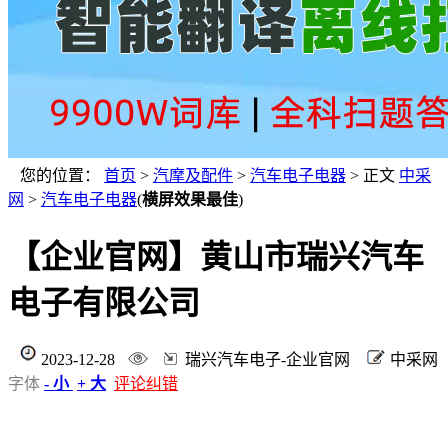
您的位置：
首页
>
汽摩及配件
>
汽车电子电器
> 正文
中采
网
>
汽车电子电器
(
横屏效果最佳
)
【企业官网】黄山市瑞兴汽车
电子有限公司
2023-12-28
瑞兴汽车电子-企业官网
中采网
字体
- 小
+ 大
评论纠错