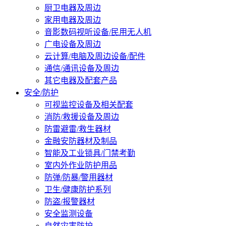
厨卫电器及周边
家用电器及周边
音影数码视听设备/民用无人机
广电设备及周边
云计算/电脑及周边设备/配件
通信/通讯设备及周边
其它电器及配套产品
安全/防护
可视监控设备及相关配套
消防/救援设备及周边
防雷避雷/救生器材
金融安防器材及制品
智能及工业锁具/门禁考勤
室内外作业防护用品
防弹/防暴/警用器材
卫生/健康防护系列
防盗/报警器材
安全监测设备
自然灾害防护