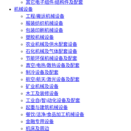
其它电子组件/结构件及配套
机械设备
工程/搬运机械设备
服装纺织机械设备
包装印刷机械设备
塑胶机械设备
农业机械及供水配套设备
石化机械及气体配套设备
节能环保机械设备及配套
真空/电热/散热设备及配套
制冷设备及配套
航空/航天/激光设备及配套
矿业机械及设备
木工及装修设备
工业自(智)动化设备及配套
起重与建筑机械设备
餐饮/洁净/食品加工机械设备
金融专用设备
机床及周边