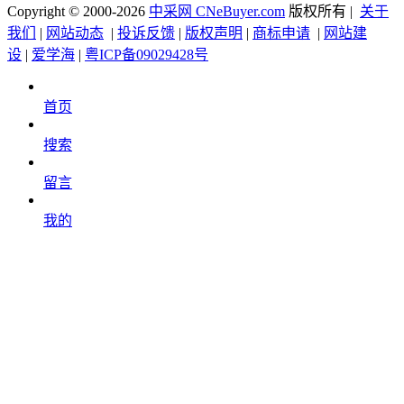
Copyright © 2000-2026
中采网 CNeBuyer.com
版权所有 |
关于
我们
|
网站动态
|
投诉反馈
|
版权声明
|
商标申请
|
网站建
设
|
爱学海
|
粤ICP备09029428号
首页
搜索
留言
我的