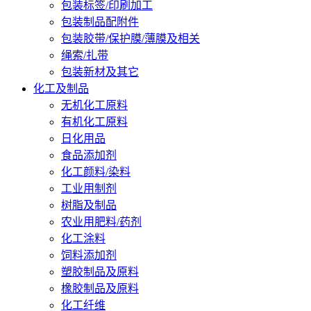
包装标签/印刷加工
包装制品配附件
包装胶带/保护膜/薄膜及相关
绳索/扎带
包装新材及其它
化工及制品
无机化工原料
有机化工原料
日化用品
食品添加剂
化工颜料/染料
工业用制剂
树脂及制品
农业用肥料/药剂
化工涂料
饲料添加剂
塑胶制品及原料
橡胶制品及原料
化工纤维