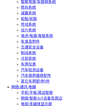
智能驾驶/车联网系统
转向系统
减震系统
轮胎/轮毂
传动系统
动力系统
电池/电源/电驱系统
车身及附件
交通安全设备
制动系统
冷却系统
车用仪表
汽车检测设备
汽车保养维修配件
其它车用配(附)件
网络/通讯/电器
手机/平板/周边智能
网络/智能/IoT设备及周边
电视/多媒体显示屏