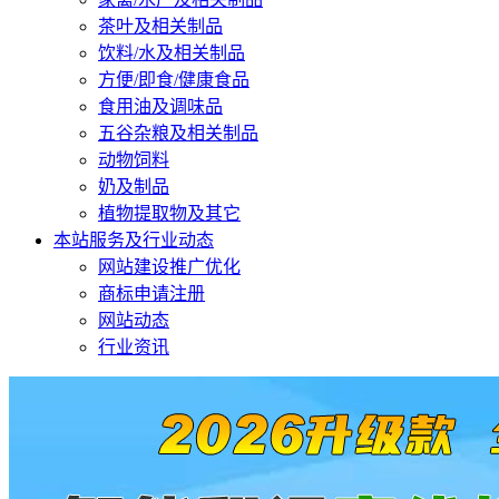
茶叶及相关制品
饮料/水及相关制品
方便/即食/健康食品
食用油及调味品
五谷杂粮及相关制品
动物饲料
奶及制品
植物提取物及其它
本站服务及行业动态
网站建设推广优化
商标申请注册
网站动态
行业资讯