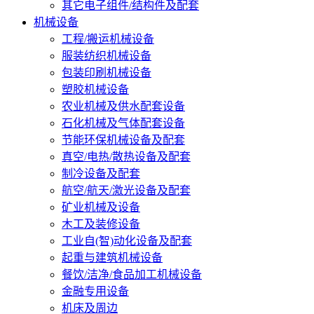
其它电子组件/结构件及配套
机械设备
工程/搬运机械设备
服装纺织机械设备
包装印刷机械设备
塑胶机械设备
农业机械及供水配套设备
石化机械及气体配套设备
节能环保机械设备及配套
真空/电热/散热设备及配套
制冷设备及配套
航空/航天/激光设备及配套
矿业机械及设备
木工及装修设备
工业自(智)动化设备及配套
起重与建筑机械设备
餐饮/洁净/食品加工机械设备
金融专用设备
机床及周边