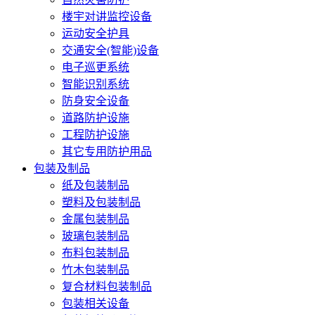
楼宇对讲监控设备
运动安全护具
交通安全(智能)设备
电子巡更系统
智能识别系统
防身安全设备
道路防护设施
工程防护设施
其它专用防护用品
包装及制品
纸及包装制品
塑料及包装制品
金属包装制品
玻璃包装制品
布料包装制品
竹木包装制品
复合材料包装制品
包装相关设备