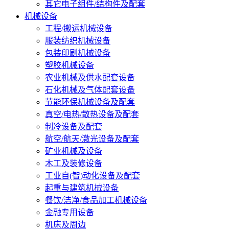
其它电子组件/结构件及配套
机械设备
工程/搬运机械设备
服装纺织机械设备
包装印刷机械设备
塑胶机械设备
农业机械及供水配套设备
石化机械及气体配套设备
节能环保机械设备及配套
真空/电热/散热设备及配套
制冷设备及配套
航空/航天/激光设备及配套
矿业机械及设备
木工及装修设备
工业自(智)动化设备及配套
起重与建筑机械设备
餐饮/洁净/食品加工机械设备
金融专用设备
机床及周边