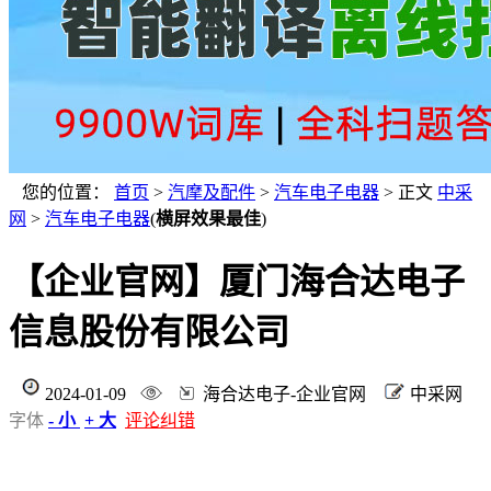
您的位置：
首页
>
汽摩及配件
>
汽车电子电器
> 正文
中采
网
>
汽车电子电器
(
横屏效果最佳
)
【企业官网】厦门海合达电子
信息股份有限公司
2024-01-09
海合达电子-企业官网
中采网
字体
- 小
+ 大
评论纠错