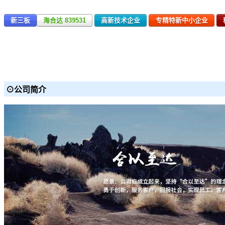
新三板
海合达 839531
高新技术企业
专精特新中小企业
⊙公司简介