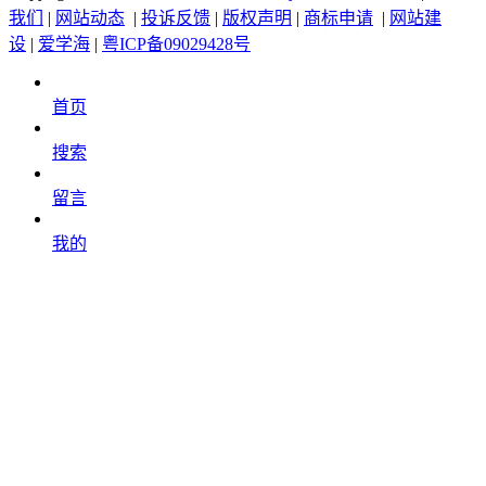
我们
|
网站动态
|
投诉反馈
|
版权声明
|
商标申请
|
网站建
设
|
爱学海
|
粤ICP备09029428号
首页
搜索
留言
我的