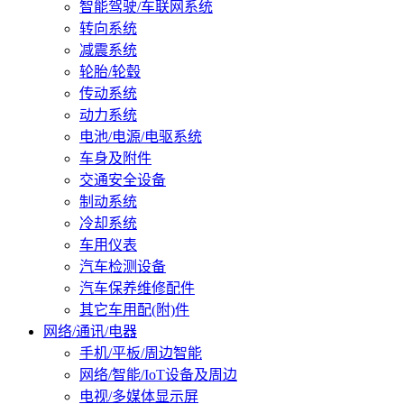
智能驾驶/车联网系统
转向系统
减震系统
轮胎/轮毂
传动系统
动力系统
电池/电源/电驱系统
车身及附件
交通安全设备
制动系统
冷却系统
车用仪表
汽车检测设备
汽车保养维修配件
其它车用配(附)件
网络/通讯/电器
手机/平板/周边智能
网络/智能/IoT设备及周边
电视/多媒体显示屏