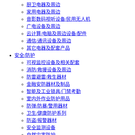
厨卫电器及周边
家用电器及周边
音影数码视听设备/民用无人机
广电设备及周边
云计算/电脑及周边设备/配件
通信/通讯设备及周边
其它电器及配套产品
安全/防护
可视监控设备及相关配套
消防/救援设备及周边
防雷避雷/救生器材
金融安防器材及制品
智能及工业锁具/门禁考勤
室内外作业防护用品
防弹/防暴/警用器材
卫生/健康防护系列
防盗/报警器材
安全监测设备
自然灾害防护