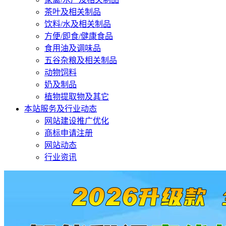
茶叶及相关制品
饮料/水及相关制品
方便/即食/健康食品
食用油及调味品
五谷杂粮及相关制品
动物饲料
奶及制品
植物提取物及其它
本站服务及行业动态
网站建设推广优化
商标申请注册
网站动态
行业资讯