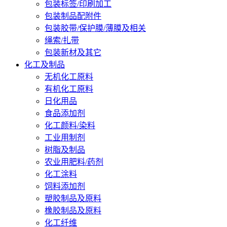
包装标签/印刷加工
包装制品配附件
包装胶带/保护膜/薄膜及相关
绳索/扎带
包装新材及其它
化工及制品
无机化工原料
有机化工原料
日化用品
食品添加剂
化工颜料/染料
工业用制剂
树脂及制品
农业用肥料/药剂
化工涂料
饲料添加剂
塑胶制品及原料
橡胶制品及原料
化工纤维