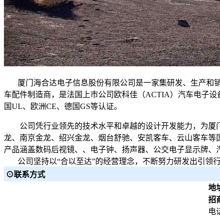
厦门海合达电子信息股份有限公司是一家集研发、生产和销售
车配件制造商，是法国上市公司欧科佳（ACTIA）汽车电子设备
国UL、欧洲CE、德国GS等认证。
公司凭行业领先的技术水平和卓越的设计开发能力，为厦门
龙、南京金龙、绍兴金龙、烟台舒驰、安凯客车、云山客车等国
产品涵盖数码后视镜、、电子钟、扬声器、公交电子显示牌、汽
公司坚持以“合以至达”的经营理念，不断努力研发出引领行
⊙联系方式
地
招
电话