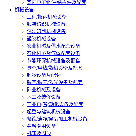
其它电子组件/结构件及配套
机械设备
工程/搬运机械设备
服装纺织机械设备
包装印刷机械设备
塑胶机械设备
农业机械及供水配套设备
石化机械及气体配套设备
节能环保机械设备及配套
真空/电热/散热设备及配套
制冷设备及配套
航空/航天/激光设备及配套
矿业机械及设备
木工及装修设备
工业自(智)动化设备及配套
起重与建筑机械设备
餐饮/洁净/食品加工机械设备
金融专用设备
机床及周边