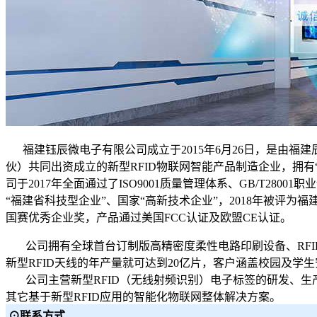
福建钰辰微电子有限公司成立于2015年6月26日，是由福
伙）共同出资成立的新型RFID物联网智能产品制造企业，拥有“R
司于2017年全面通过了ISO9001质量管理体系、GB/T280
“福建省科技型企业”、国家“高新技术企业”，2018年被评
国赛优秀企业奖，产品通过美国FCC认证及欧盟CE认证。
公司拥有全球首台订制版高精密度柔性电路印刷设备、RFID邦
新型RFID天线的年产量就可达到20亿片，客户涵盖校园及
公司主营新型RFID（无线射频识别）电子标签的研发、生产
其它基于新型RFID应用的智能化物联网整体解决方案。
⊙联系方式