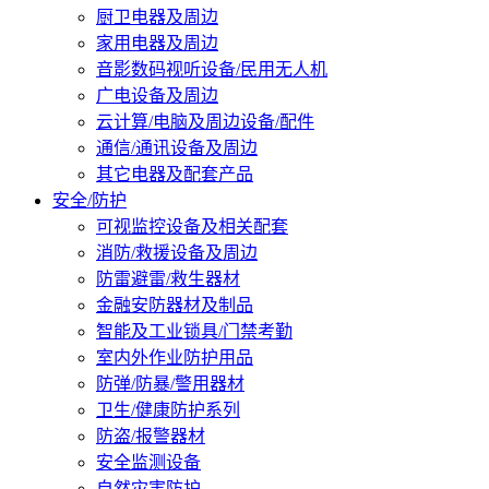
厨卫电器及周边
家用电器及周边
音影数码视听设备/民用无人机
广电设备及周边
云计算/电脑及周边设备/配件
通信/通讯设备及周边
其它电器及配套产品
安全/防护
可视监控设备及相关配套
消防/救援设备及周边
防雷避雷/救生器材
金融安防器材及制品
智能及工业锁具/门禁考勤
室内外作业防护用品
防弹/防暴/警用器材
卫生/健康防护系列
防盗/报警器材
安全监测设备
自然灾害防护