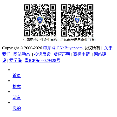
Copyright © 2000-2026
中采网 CNeBuyer.com
版权所有 |
关于
我们
|
网站动态
|
投诉反馈
|
版权声明
|
商标申请
|
网站建
设
|
爱学海
|
粤ICP备09029428号
首页
搜索
留言
我的