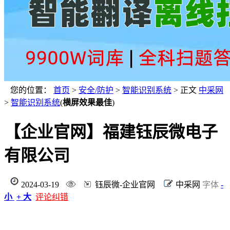
您的位置：
首页
>
安全/防护
>
智能识别系统
> 正文
中采网
>
智能识别系统
(
横屏效果最佳
)
【企业官网】福建钰辰微电子
有限公司
2024-03-19
钰辰微-企业官网
中采网
字体
-
小
+ 大
评论纠错