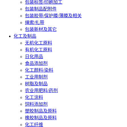
包装标签/印刷加工
包装制品配附件
包装胶带/保护膜/薄膜及相关
绳索/扎带
包装新材及其它
化工及制品
无机化工原料
有机化工原料
日化用品
食品添加剂
化工颜料/染料
工业用制剂
树脂及制品
农业用肥料/药剂
化工涂料
饲料添加剂
塑胶制品及原料
橡胶制品及原料
化工纤维