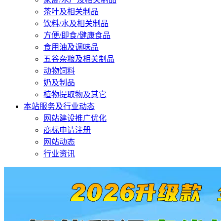
茶叶及相关制品
饮料/水及相关制品
方便/即食/健康食品
食用油及调味品
五谷杂粮及相关制品
动物饲料
奶及制品
植物提取物及其它
本站服务及行业动态
网站建设推广优化
商标申请注册
网站动态
行业资讯