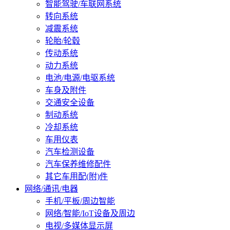
智能驾驶/车联网系统
转向系统
减震系统
轮胎/轮毂
传动系统
动力系统
电池/电源/电驱系统
车身及附件
交通安全设备
制动系统
冷却系统
车用仪表
汽车检测设备
汽车保养维修配件
其它车用配(附)件
网络/通讯/电器
手机/平板/周边智能
网络/智能/IoT设备及周边
电视/多媒体显示屏