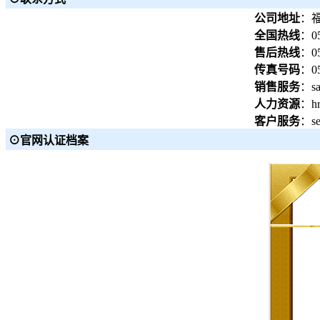
公司地址
：
全国热线
：05
售后热线
：05
传真号码
：05
销售服务
：sa
人力资源
：hr
客户服务
：se
⊙官网认证档案