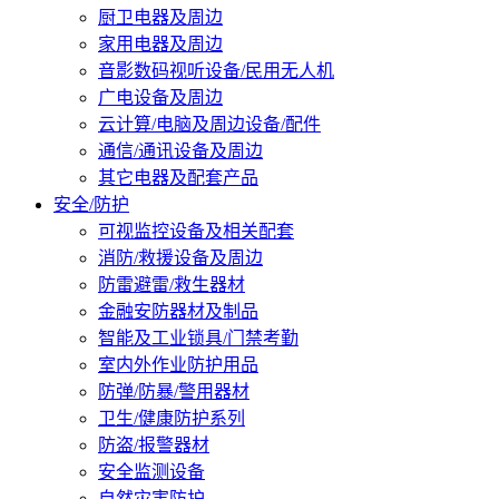
厨卫电器及周边
家用电器及周边
音影数码视听设备/民用无人机
广电设备及周边
云计算/电脑及周边设备/配件
通信/通讯设备及周边
其它电器及配套产品
安全/防护
可视监控设备及相关配套
消防/救援设备及周边
防雷避雷/救生器材
金融安防器材及制品
智能及工业锁具/门禁考勤
室内外作业防护用品
防弹/防暴/警用器材
卫生/健康防护系列
防盗/报警器材
安全监测设备
自然灾害防护