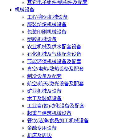
其它电子组件/结构件及配套
机械设备
工程/搬运机械设备
服装纺织机械设备
包装印刷机械设备
塑胶机械设备
农业机械及供水配套设备
石化机械及气体配套设备
节能环保机械设备及配套
真空/电热/散热设备及配套
制冷设备及配套
航空/航天/激光设备及配套
矿业机械及设备
木工及装修设备
工业自(智)动化设备及配套
起重与建筑机械设备
餐饮/洁净/食品加工机械设备
金融专用设备
机床及周边