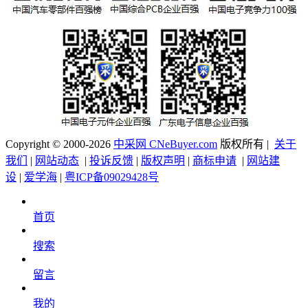
Copyright © 2000-2026
中采网 CNeBuyer.com
版权所有 |
关于
我们
|
网站动态
|
投诉反馈
|
版权声明
|
商标申请
|
网站建
设
|
爱学海
|
粤ICP备09029428号
首页
搜索
留言
我的