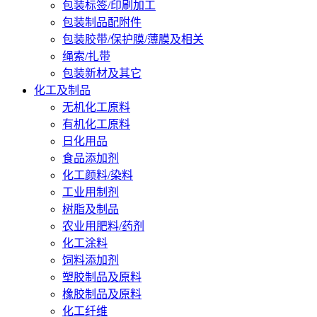
包装标签/印刷加工
包装制品配附件
包装胶带/保护膜/薄膜及相关
绳索/扎带
包装新材及其它
化工及制品
无机化工原料
有机化工原料
日化用品
食品添加剂
化工颜料/染料
工业用制剂
树脂及制品
农业用肥料/药剂
化工涂料
饲料添加剂
塑胶制品及原料
橡胶制品及原料
化工纤维