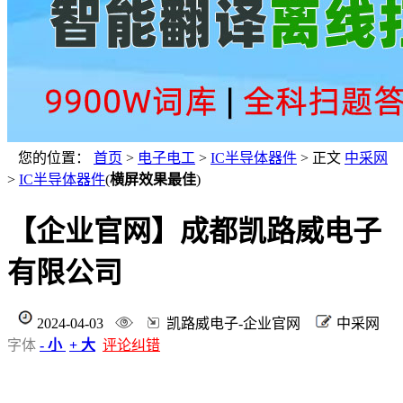
您的位置：
首页
>
电子电工
>
IC半导体器件
> 正文
中采网
>
IC半导体器件
(
横屏效果最佳
)
【企业官网】成都凯路威电子
有限公司
2024-04-03
凯路威电子-企业官网
中采网
字体
- 小
+ 大
评论纠错