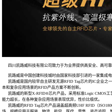
四川凯路威科技有限公司致力于为业界提供高安全、高可靠、低
凯路威是中国创建科技城时由国家科技部引进的一家集成电路设计公
凯路威是国内较早自主研发无源RFID Tag芯片的IC企业之
本和复杂应用场景的RFID产品方案不断创新。
凯路威的新型X-RFID®芯片产品，采用标准Logic CM
能力超长，在各种复杂应用场景表现优异，性价比极优。
凯路威的RFID Tag芯片产品涵盖超高频UHF RFID（ISO180
场，规模应用于服装、物流、航空、医疗、零售、资产追踪、