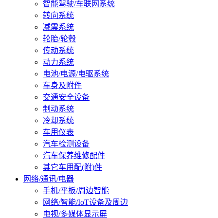
智能驾驶/车联网系统
转向系统
减震系统
轮胎/轮毂
传动系统
动力系统
电池/电源/电驱系统
车身及附件
交通安全设备
制动系统
冷却系统
车用仪表
汽车检测设备
汽车保养维修配件
其它车用配(附)件
网络/通讯/电器
手机/平板/周边智能
网络/智能/IoT设备及周边
电视/多媒体显示屏