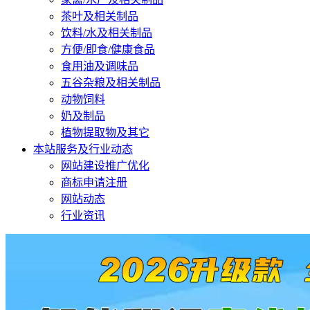
茶叶及相关制品
饮料/水及相关制品
方便/即食/健康食品
食用油及调味品
五谷杂粮及相关制品
动物饲料
奶及制品
植物提取物及其它
本站服务及行业动态
网站建设推广优化
商标申请注册
网站动态
行业资讯