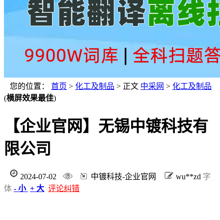
您的位置：
首页
>
化工及制品
> 正文
中采网
>
化工及制品
(
横屏效果最佳
)
【企业官网】无锡中镀科技有
限公司
2024-07-02
中镀科技-企业官网
wu**zd
字
体
- 小
+ 大
评论纠错