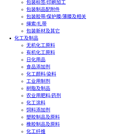
包装标签/印刷加工
包装制品配附件
包装胶带/保护膜/薄膜及相关
绳索/扎带
包装新材及其它
化工及制品
无机化工原料
有机化工原料
日化用品
食品添加剂
化工颜料/染料
工业用制剂
树脂及制品
农业用肥料/药剂
化工涂料
饲料添加剂
塑胶制品及原料
橡胶制品及原料
化工纤维