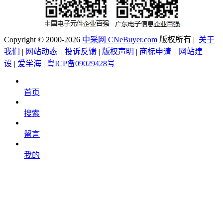
Copyright © 2000-2026
中采网 CNeBuyer.com
版权所有 |
关于
我们
|
网站动态
|
投诉反馈
|
版权声明
|
商标申请
|
网站建
设
|
爱学海
|
粤ICP备09029428号
首页
搜索
留言
我的