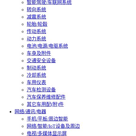
智能驾驶/车联网系统
转向系统
减震系统
轮胎/轮毂
传动系统
动力系统
电池/电源/电驱系统
车身及附件
交通安全设备
制动系统
冷却系统
车用仪表
汽车检测设备
汽车保养维修配件
其它车用配(附)件
网络/通讯/电器
手机/平板/周边智能
网络/智能/IoT设备及周边
电视/多媒体显示屏