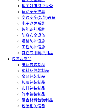
楼宇对讲监控设备
运动安全护具
交通安全(智能)设备
电子巡更系统
智能识别系统
防身安全设备
道路防护设施
工程防护设施
其它专用防护用品
包装及制品
纸及包装制品
塑料及包装制品
金属包装制品
玻璃包装制品
布料包装制品
竹木包装制品
复合材料包装制品
包装相关设备