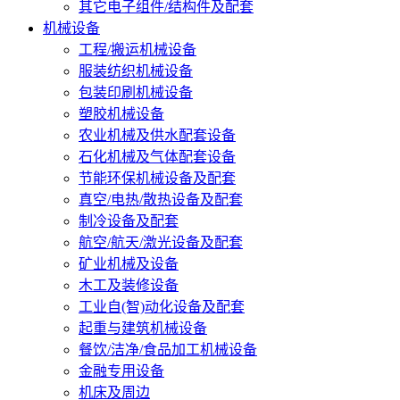
其它电子组件/结构件及配套
机械设备
工程/搬运机械设备
服装纺织机械设备
包装印刷机械设备
塑胶机械设备
农业机械及供水配套设备
石化机械及气体配套设备
节能环保机械设备及配套
真空/电热/散热设备及配套
制冷设备及配套
航空/航天/激光设备及配套
矿业机械及设备
木工及装修设备
工业自(智)动化设备及配套
起重与建筑机械设备
餐饮/洁净/食品加工机械设备
金融专用设备
机床及周边