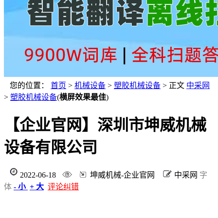
您的位置：
首页
>
机械设备
>
塑胶机械设备
> 正文
中采网
>
塑胶机械设备
(
横屏效果最佳
)
【企业官网】深圳市坤威机械
设备有限公司
2022-06-18
坤威机械-企业官网
中采网
字
体
- 小
+ 大
评论纠错