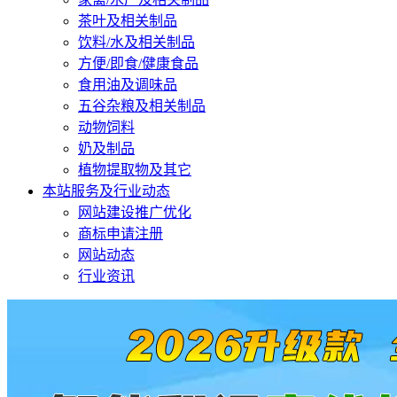
茶叶及相关制品
饮料/水及相关制品
方便/即食/健康食品
食用油及调味品
五谷杂粮及相关制品
动物饲料
奶及制品
植物提取物及其它
本站服务及行业动态
网站建设推广优化
商标申请注册
网站动态
行业资讯