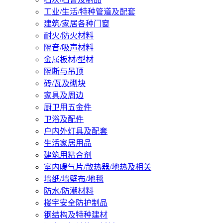
工业/生活/特种管道及配套
建筑/家居各种门窗
耐火/防火材料
隔音/吸声材料
金属板材/型材
隔断与吊顶
砖/瓦及砌块
家具及周边
厨卫用五金件
卫浴及配件
户内外灯具及配套
生活家居用品
建筑用粘合剂
室内暖气片/散热器/地热及相关
墙纸/墙壁布/地毯
防水/防潮材料
楼宇安全防护制品
钢结构及特种建材