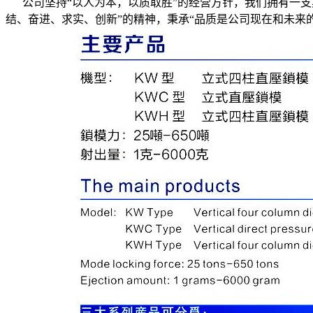
公司坚持“以人为本，以质取胜”的经营方针，我们拥有一支
结、奋进、求实、创新”的精神，秉承“品质是公司现在和未来