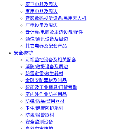
厨卫电器及周边
家用电器及周边
音影数码视听设备/民用无人机
广电设备及周边
云计算/电脑及周边设备/配件
通信/通讯设备及周边
其它电器及配套产品
安全/防护
可视监控设备及相关配套
消防/救援设备及周边
防雷避雷/救生器材
金融安防器材及制品
智能及工业锁具/门禁考勤
室内外作业防护用品
防弹/防暴/警用器材
卫生/健康防护系列
防盗/报警器材
安全监测设备
自然灾害防护