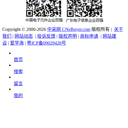
Copyright © 2000-2026
中采网 CNeBuyer.com
版权所有 |
关于
我们
|
网站动态
|
投诉反馈
|
版权声明
|
商标申请
|
网站建
设
|
爱学海
|
粤ICP备09029428号
首页
搜索
留言
我的