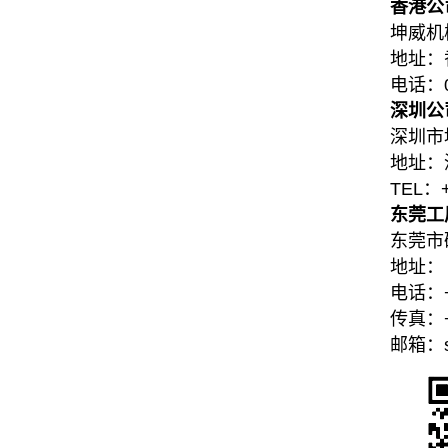
香港公
坤威机
地址：
电话：00
深圳公
深圳市
地址：
TEL：+
东莞工
东莞市
地址：
电话：+8
传真：+8
邮箱：sh