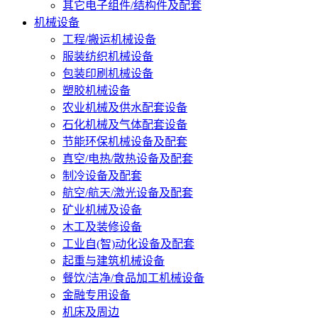
其它电子组件/结构件及配套
机械设备
工程/搬运机械设备
服装纺织机械设备
包装印刷机械设备
塑胶机械设备
农业机械及供水配套设备
石化机械及气体配套设备
节能环保机械设备及配套
真空/电热/散热设备及配套
制冷设备及配套
航空/航天/激光设备及配套
矿业机械及设备
木工及装修设备
工业自(智)动化设备及配套
起重与建筑机械设备
餐饮/洁净/食品加工机械设备
金融专用设备
机床及周边