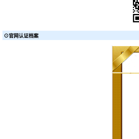
⊙官网认证档案