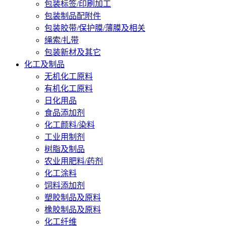
包装标签/印刷加工
包装制品配附件
包装胶带/保护膜/薄膜及相关
绳索/扎带
包装新材及其它
化工及制品
无机化工原料
有机化工原料
日化用品
食品添加剂
化工颜料/染料
工业用制剂
树脂及制品
农业用肥料/药剂
化工涂料
饲料添加剂
塑胶制品及原料
橡胶制品及原料
化工纤维