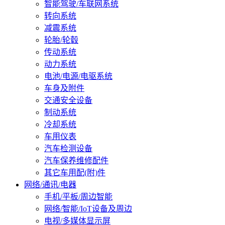
智能驾驶/车联网系统
转向系统
减震系统
轮胎/轮毂
传动系统
动力系统
电池/电源/电驱系统
车身及附件
交通安全设备
制动系统
冷却系统
车用仪表
汽车检测设备
汽车保养维修配件
其它车用配(附)件
网络/通讯/电器
手机/平板/周边智能
网络/智能/IoT设备及周边
电视/多媒体显示屏