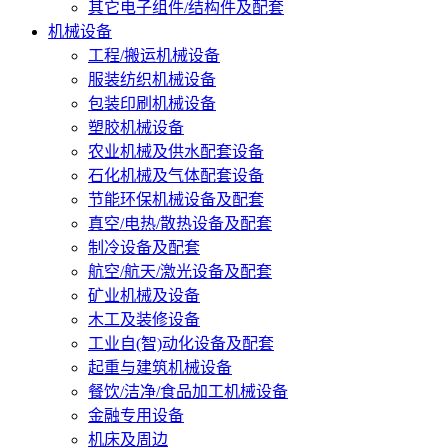
其它电子组件/结构件及配套
机械设备
工程/搬运机械设备
服装纺织机械设备
包装印刷机械设备
塑胶机械设备
农业机械及供水配套设备
石化机械及气体配套设备
节能环保机械设备及配套
真空/电热/散热设备及配套
制冷设备及配套
航空/航天/激光设备及配套
矿业机械及设备
木工及装修设备
工业自(智)动化设备及配套
起重与建筑机械设备
餐饮/洁净/食品加工机械设备
金融专用设备
机床及周边