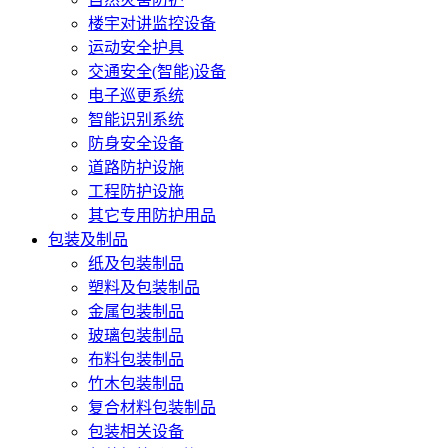
楼宇对讲监控设备
运动安全护具
交通安全(智能)设备
电子巡更系统
智能识别系统
防身安全设备
道路防护设施
工程防护设施
其它专用防护用品
包装及制品
纸及包装制品
塑料及包装制品
金属包装制品
玻璃包装制品
布料包装制品
竹木包装制品
复合材料包装制品
包装相关设备