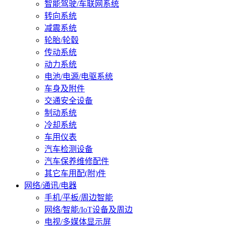
智能驾驶/车联网系统
转向系统
减震系统
轮胎/轮毂
传动系统
动力系统
电池/电源/电驱系统
车身及附件
交通安全设备
制动系统
冷却系统
车用仪表
汽车检测设备
汽车保养维修配件
其它车用配(附)件
网络/通讯/电器
手机/平板/周边智能
网络/智能/IoT设备及周边
电视/多媒体显示屏