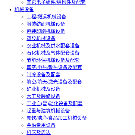
其它电子组件/结构件及配套
机械设备
工程/搬运机械设备
服装纺织机械设备
包装印刷机械设备
塑胶机械设备
农业机械及供水配套设备
石化机械及气体配套设备
节能环保机械设备及配套
真空/电热/散热设备及配套
制冷设备及配套
航空/航天/激光设备及配套
矿业机械及设备
木工及装修设备
工业自(智)动化设备及配套
起重与建筑机械设备
餐饮/洁净/食品加工机械设备
金融专用设备
机床及周边