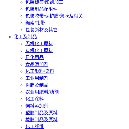
包装标签/印刷加工
包装制品配附件
包装胶带/保护膜/薄膜及相关
绳索/扎带
包装新材及其它
化工及制品
无机化工原料
有机化工原料
日化用品
食品添加剂
化工颜料/染料
工业用制剂
树脂及制品
农业用肥料/药剂
化工涂料
饲料添加剂
塑胶制品及原料
橡胶制品及原料
化工纤维