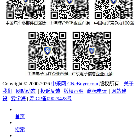
Copyright © 2000-2026
中采网 CNeBuyer.com
版权所有 |
关于
我们
|
网站动态
|
投诉反馈
|
版权声明
|
商标申请
|
网站建
设
|
爱学海
|
粤ICP备09029428号
首页
搜索