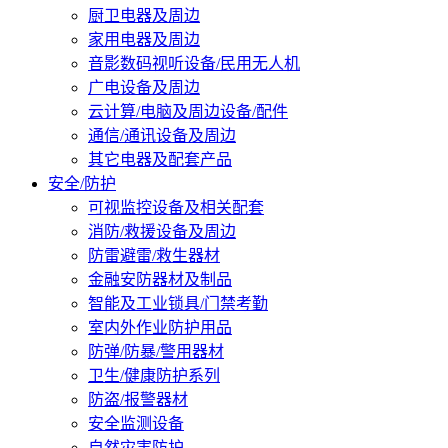
厨卫电器及周边
家用电器及周边
音影数码视听设备/民用无人机
广电设备及周边
云计算/电脑及周边设备/配件
通信/通讯设备及周边
其它电器及配套产品
安全/防护
可视监控设备及相关配套
消防/救援设备及周边
防雷避雷/救生器材
金融安防器材及制品
智能及工业锁具/门禁考勤
室内外作业防护用品
防弹/防暴/警用器材
卫生/健康防护系列
防盗/报警器材
安全监测设备
自然灾害防护