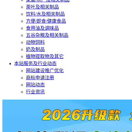
茶叶及相关制品
饮料/水及相关制品
方便/即食/健康食品
食用油及调味品
五谷杂粮及相关制品
动物饲料
奶及制品
植物提取物及其它
本站服务及行业动态
网站建设推广优化
商标申请注册
网站动态
行业资讯